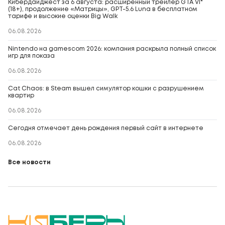
Кибердайджест за 6 августа: расширенный трейлер GTA VI*
(18+), продолжение «Матрицы», GPT-5.6 Luna в бесплатном
тарифе и высокие оценки Big Walk
06.08.2026
Nintendo на gamescom 2026: компания раскрыла полный список
игр для показа
06.08.2026
Cat Chaos: в Steam вышел симулятор кошки с разрушением
квартир
06.08.2026
Сегодня отмечает день рождения первый сайт в интернете
06.08.2026
Все новости