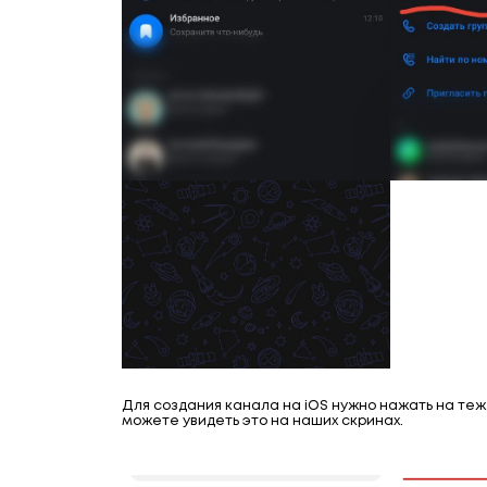
Для создания канала на iOS нужно нажать на те
можете увидеть это на наших скринах.