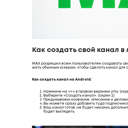
Как создать свой канал 
МАХ разрешил всем пользователям создавать сво
жать обычным юзерам, чтобы сделать канал для с
Как создать канал на Android:
Нажмине на «+» в правом верхнем углу. (скри
Выберите «Создать канал». (скрин 2)
Придумываем название, описание и делаем 
Вы можете сразу добавить туда подписчиков 
Ваш канал готов, не будет никаких дополни
будет выглядеть.