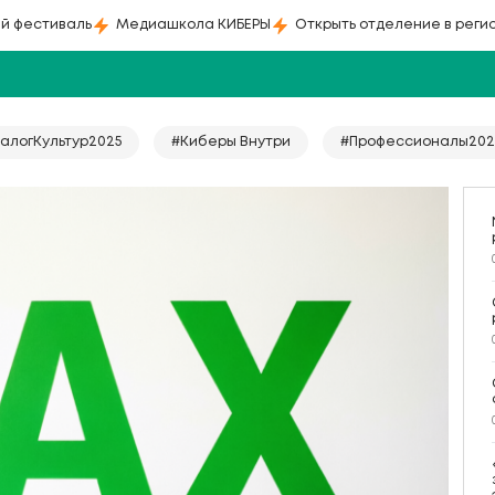
й фестиваль
Медиашкола КИБЕРЫ
Открыть отделение в реги
алогКультур2025
#Киберы Внутри
#Профессионалы202