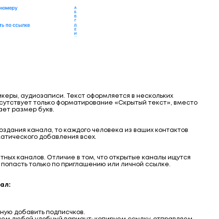
икеры, аудиозаписи. Текст оформляется в нескольких
Отсутствует только форматирование «Скрытый текст», вместо
ает размер букв.
оздания канала, то каждого человека из ваших контактов
матического добавления всех.
тных каналов. Отличие в том, что открытые каналы ищутся
о попасть только по приглашению или личной ссылке.
нал:
чную добавить подписчков.