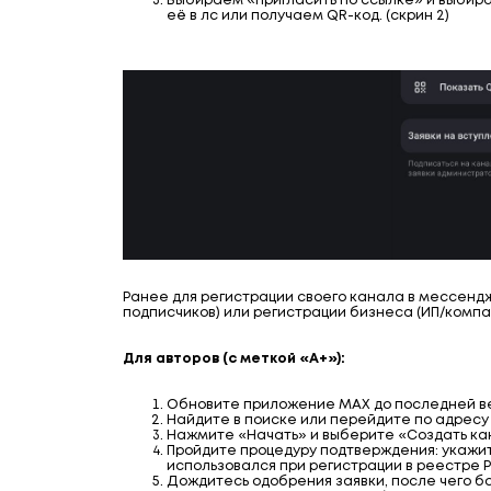
Выбираем «Пригласить по ссылке» и выбир
её в лс или получаем QR-код. (скрин 2)
Ранее для регистрации своего канала в мессендж
подписчиков) или регистрации бизнеса (ИП/компан
Для авторов (с меткой «А+»):
Обновите приложение MAX до последней в
Найдите в поиске или перейдите по адресу
Нажмите «Начать» и выберите «Создать ка
Пройдите процедуру подтверждения: укажите
использовался при регистрации в реестре Р
Дождитесь одобрения заявки, после чего б