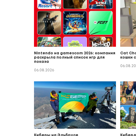
Nintendo на gamescom 2026: компания
Cat Ch
раскрыла полный список игр для
кошки 
показа
06.08.2
06.08.2026
Киберы на Эльбрусе
Киберда