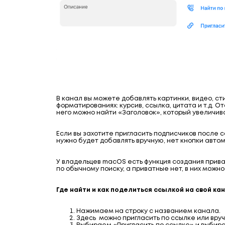
В канал вы можете добавлять картинки, видео, ст
форматированиях: курсив, ссылка, цитата и т.д. 
него можно найти «Заголовок», который увеличив
Если вы захотите пригласить подписчиков после с
нужно будет добавлять вручную, нет кнопки авто
У владельцев macOS есть функция создания прива
по обычному поиску, а приватные нет, в них можн
Где найти и как поделиться ссылкой на свой ка
Нажимаем на строку с названием канала.
Здесь можно пригласить по ссылке или вру