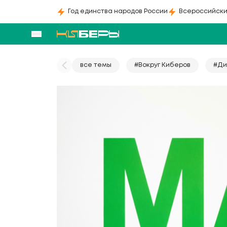
Год единства народов России
Всероссийски
все темы
#Вокруг Киберов
#Ди