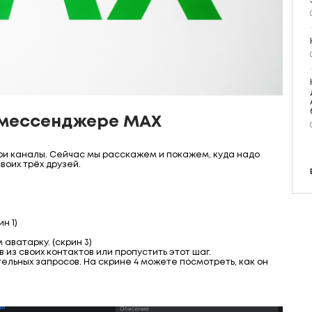
в мессенджере МАХ
и каналы. Сейчас мы расскажем и покажем, куда надо
воих трёх друзей.
н 1)
аватарку. (скрин 3)
из своих контактов или пропустить этот шаг.
тельных запросов. На скрине 4 можете посмотреть, как он