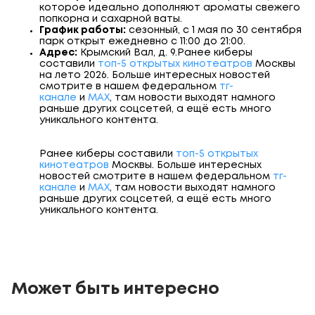
которое идеально дополняют ароматы свежего
попкорна и сахарной ваты.
График работы:
сезонный, с 1 мая по 30 сентября
парк открыт ежедневно с 11:00 до 21:00.
Адрес:
Крымский Вал, д. 9.
Ранее киберы
составили
топ-5 открытых кинотеатров
Москвы
на лето 2026. Больше интересных новостей
смотрите в нашем федеральном
тг-
канале
и
МАХ
, там новости выходят намного
раньше других соцсетей, а ещё есть много
уникального контента.
Ранее киберы составили
топ-5 открытых
кинотеатров
Москвы. Больше интересных
новостей смотрите в нашем федеральном
тг-
канале
и
МАХ
, там новости выходят намного
раньше других соцсетей, а ещё есть много
уникального контента.
Может быть интересно