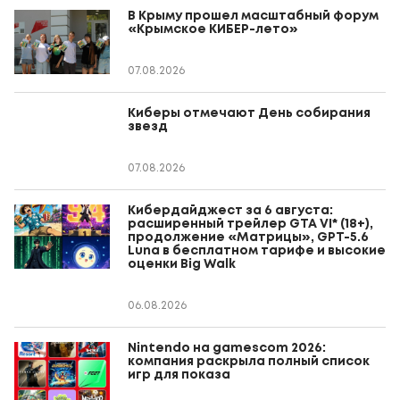
В Крыму прошел масштабный форум
«Крымское КИБЕР-лето»
07.08.2026
Киберы отмечают День собирания
звезд
07.08.2026
Кибердайджест за 6 августа:
расширенный трейлер GTA VI* (18+),
продолжение «Матрицы», GPT-5.6
Luna в бесплатном тарифе и высокие
оценки Big Walk
06.08.2026
Nintendo на gamescom 2026:
компания раскрыла полный список
игр для показа