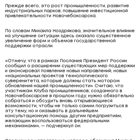
Прежде всего, это рост промышленности, развитие
индустриальных парков, повышение инвестиционной
привлекательности Новочебоксарска.
По словам Михаила Ноздрякова, значительное влияние
на улучшение ситуации здесь оказало существенное
увеличение форм и объемов государственной
поддержки отрасли.
«Отмечу, что в рамках Послания Президент России
сообщил о расширении существующих мер поддержки
и анонсировал появление новых направлений, новых
«национальных проектов технологического
суверенитета, которые должны стать мотором
обновления нашей промышленности». Считаю, что
участникам Клуба промышленников, созданного в
Новочебоксарске в прошлом году, нужно обязательно
собраться и обсудить вновь открывающиеся
возможности, чтобы не только самим погрузиться в
эту тему, но и оказывать в дальнейшем
консультационную помощь другим предприятиям,
желающим воспользоваться федеральными
механизмами», — подчеркнул он.