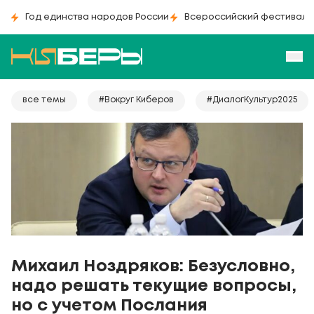
Год единства народов России
Всероссийский фестиваль
все темы
#Вокруг Киберов
#ДиалогКультур2025
Михаил Ноздряков: Безусловно,
надо решать текущие вопросы,
но с учетом Послания