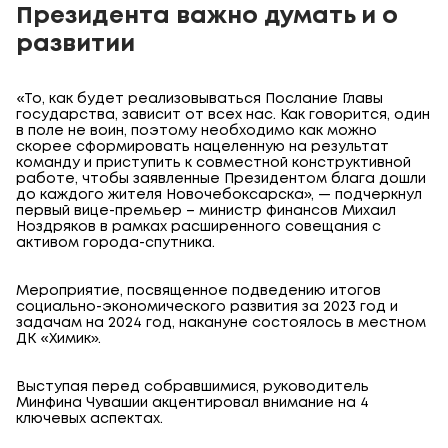
Президента важно думать и о
развитии
«То, как будет реализовываться Послание Главы
государства, зависит от всех нас. Как говорится, один
в поле не воин, поэтому необходимо как можно
скорее сформировать нацеленную на результат
команду и приступить к совместной конструктивной
работе, чтобы заявленные Президентом блага дошли
до каждого жителя Новочебоксарска», — подчеркнул
первый вице-премьер – министр финансов Михаил
Ноздряков в рамках расширенного совещания с
активом города-спутника.
Мероприятие, посвященное подведению итогов
социально-экономического развития за 2023 год и
задачам на 2024 год, накануне состоялось в местном
ДК «Химик».
Выступая перед собравшимися, руководитель
Минфина Чувашии акцентировал внимание на 4
ключевых аспектах.