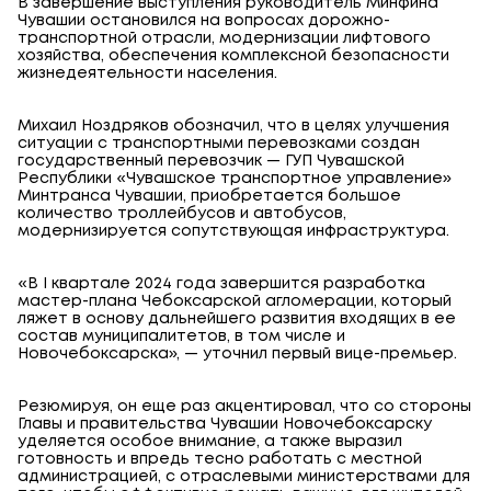
В завершение выступления руководитель Минфина
Чувашии остановился на вопросах дорожно-
транспортной отрасли, модернизации лифтового
хозяйства, обеспечения комплексной безопасности
жизнедеятельности населения.
Михаил Ноздряков обозначил, что в целях улучшения
ситуации с транспортными перевозками создан
государственный перевозчик — ГУП Чувашской
Республики «Чувашское транспортное управление»
Минтранса Чувашии, приобретается большое
количество троллейбусов и автобусов,
модернизируется сопутствующая инфраструктура.
«В I квартале 2024 года завершится разработка
мастер-плана Чебоксарской агломерации, который
ляжет в основу дальнейшего развития входящих в ее
состав муниципалитетов, в том числе и
Новочебоксарска», — уточнил первый вице-премьер.
Резюмируя, он еще раз акцентировал, что со стороны
Главы и правительства Чувашии Новочебоксарску
уделяется особое внимание, а также выразил
готовность и впредь тесно работать с местной
администрацией, с отраслевыми министерствами для