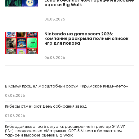
Luna в бесплатном тарифе и высокие
оценки Big Walk
06.08.2026
Nintendo на gamescom 2026:
компания раскрыла полный список
игр для показа
06.08.2026
В Крыму прошел масштабный форум «Крымское КИБЕР-лето»
07.08.2026
Киберы отмечают День собирания звезд
07.08.2026
Кибердайджест за 6 августа: расширенный трейлер GTA VI*
(18+), продолжение «Матрицы», GPT-5.6 Luna в бесплатном
тарифе и высокие оценки Big Walk