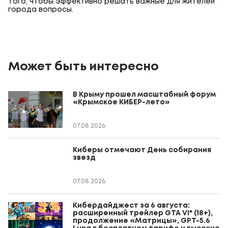
того, чтобы эффективно решать важные для жителей
города вопросы.
Может быть интересно
В Крыму прошел масштабный форум
«Крымское КИБЕР-лето»
07.08.2026
Киберы отмечают День собирания
звезд
07.08.2026
Кибердайджест за 6 августа:
расширенный трейлер GTA VI* (18+),
продолжение «Матрицы», GPT-5.6