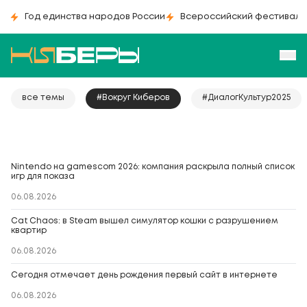
Год единства народов России
Всероссийский фестиваль
все темы
#Вокруг Киберов
#ДиалогКультур2025
Nintendo на gamescom 2026: компания раскрыла полный список
игр для показа
06.08.2026
Cat Chaos: в Steam вышел симулятор кошки с разрушением
квартир
06.08.2026
Сегодня отмечает день рождения первый сайт в интернете
06.08.2026