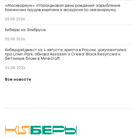
«Москвариум» отпраздновал день рождения: зарыбление
Каменских прудов карпами и экскурсия по океанариуму
05.08.2026
Киберы на Эльбрусе
05.08.2026
Кибердайджест за 4 августа: крипта в России, документалка
про Linkin Park, обнова Assassin’s Creed: Black Resynced и
бетонные блоки в Minecraft
04.08.2026
Все новости