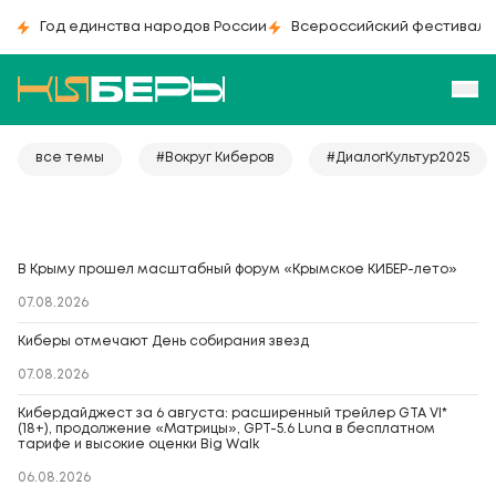
Год единства народов России
Всероссийский фестиваль
все темы
#Вокруг Киберов
#ДиалогКультур2025
В Крыму прошел масштабный форум «Крымское КИБЕР-лето»
07.08.2026
Киберы отмечают День собирания звезд
07.08.2026
Кибердайджест за 6 августа: расширенный трейлер GTA VI*
(18+), продолжение «Матрицы», GPT-5.6 Luna в бесплатном
тарифе и высокие оценки Big Walk
06.08.2026