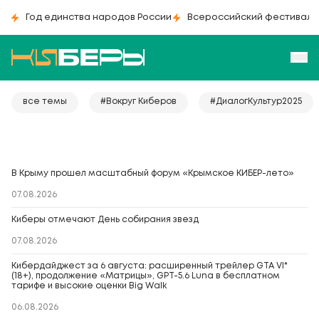
Год единства народов России
Всероссийский фестиваль
все темы
#Вокруг Киберов
#ДиалогКультур2025
В Крыму прошел масштабный форум «Крымское КИБЕР-лето»
07.08.2026
Киберы отмечают День собирания звезд
07.08.2026
Кибердайджест за 6 августа: расширенный трейлер GTA VI*
(18+), продолжение «Матрицы», GPT-5.6 Luna в бесплатном
тарифе и высокие оценки Big Walk
06.08.2026