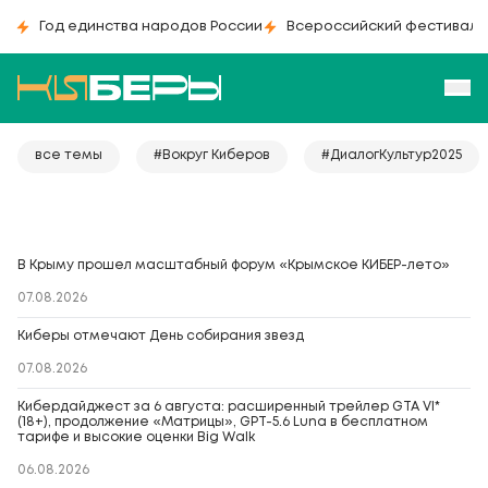
Год единства народов России
Всероссийский фестиваль
все темы
#Вокруг Киберов
#ДиалогКультур2025
В Крыму прошел масштабный форум «Крымское КИБЕР-лето»
07.08.2026
Киберы отмечают День собирания звезд
07.08.2026
Кибердайджест за 6 августа: расширенный трейлер GTA VI*
(18+), продолжение «Матрицы», GPT-5.6 Luna в бесплатном
тарифе и высокие оценки Big Walk
06.08.2026