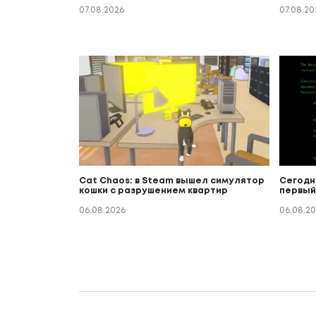
07.08.2026
07.08.20
Cat Chaos: в Steam вышел симулятор
Сегодн
кошки с разрушением квартир
первый
06.08.2026
06.08.2