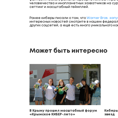
человечества и инопланетных захватчиков на су
сеттинг и масштабный геймплей.
Ранее киберы писали о том, что
Warner Bros. зап
интересных новостей смотрите в нашем федера
других соцсетей, а ещё есть много уникального ко
Может быть интересно
В Крыму прошел масштабный форум
Киберы
«Крымское КИБЕР-лето»
звезд