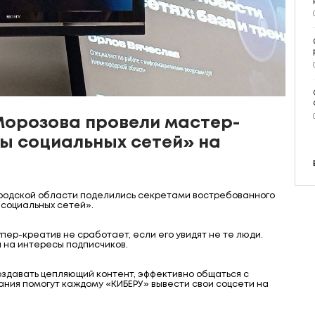
Морозова провели мастер-
ы социальных сетей» на
ородской области поделились секретами востребованного
социальных сетей».
пер-креатив не сработает, если его увидят не те люди.
 на интересы подписчиков.
оздавать цепляющий контент, эффективно общаться с
нания помогут каждому «КИБЕРУ» вывести свои соцсети на