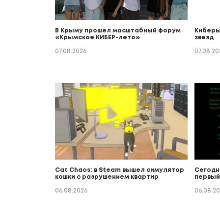
В Крыму прошел масштабный форум
Киберы
«Крымское КИБЕР-лето»
звезд
07.08.2026
07.08.20
Cat Chaos: в Steam вышел симулятор
Сегодн
кошки с разрушением квартир
первый
06.08.2026
06.08.2