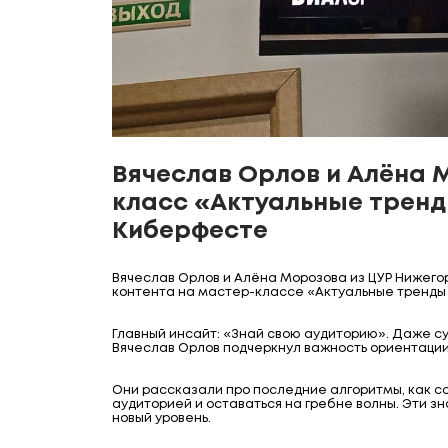
Вячеслав Орлов и Алёна 
класс «Актуальные тренд
Киберфесте
Вячеслав Орлов и Алёна Морозова из ЦУР Нижег
контента на мастер-классе «Актуальные тренды 
Главный инсайт: «Знай свою аудиторию». Даже су
Вячеслав Орлов подчеркнул важность ориентации
Они рассказали про последние алгоритмы, как с
аудиторией и оставаться на гребне волны. Эти з
новый уровень.