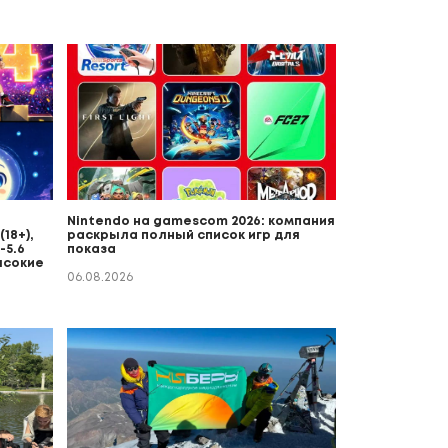
Nintendo на gamescom 2026: компания
18+),
раскрыла полный список игр для
-5.6
показа
ысокие
06.08.2026