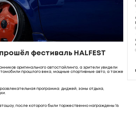
 прошёл фестиваль HALFEST
нников оригинального автостайлинга, а зрители увидели
втомобили прошлого века, мощные спортивные авто, а также
азвлекательная программа: диджей, зоны отдыха,
ки.
тошоу, после которого были торжественно награждены 16