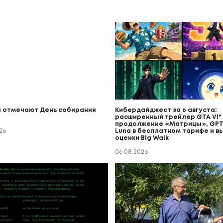
 отмечают День собирания
Кибердайджест за 6 августа:
расширенный трейлер GTA VI* (
продолжение «Матрицы», GPT
26
Luna в бесплатном тарифе и в
оценки Big Walk
06.08.2026