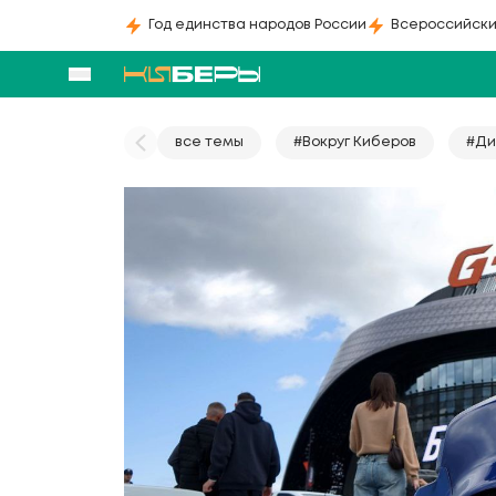
Год единства народов России
Всероссийски
все темы
#Вокруг Киберов
#Ди