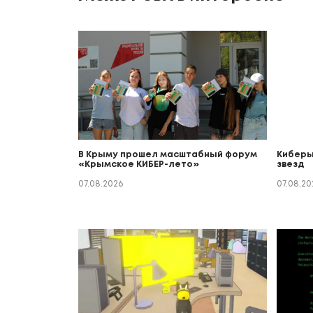
В Крыму прошел масштабный форум
Киберы
«Крымское КИБЕР-лето»
звезд
07.08.2026
07.08.20