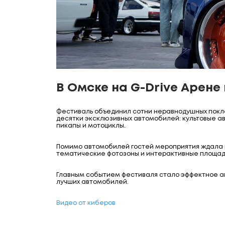
В Омске на G-Drive Арене
Фестиваль объединил сотни неравнодушных покло
десятки эксклюзивных автомобилей: культовые а
пикапы и мотоциклы.
Помимо автомобилей гостей мероприятия ждала р
тематические фотозоны и интерактивные площад
Главным событием фестиваля стало эффектное ав
лучших автомобилей.
Видео от киберов