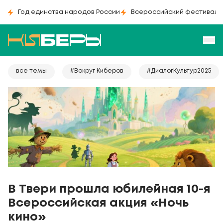
Год единства народов России
Всероссийский фестиваль
все темы
#Вокруг Киберов
#ДиалогКультур2025
В Твери прошла юбилейная 10-я
Всероссийская акция «Ночь
кино»