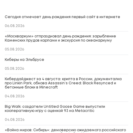
Сегодня отмечает день рождения первый сайт в интернете
06.08.2026
«Москвариум» отпраздновал день рождения: зарыбление
Каменских прудов карпами и экскурсия по океанариуму
05.08.2026
Киберы на Эльбрусе
05.08.2026
Кибердайджест за 4 августа: крипта в России, документалка
про Linkin Park, обнова Assassin’s Creed: Black Resynced и
бетонные блоки в Minecraft
04.08.2026
Big Walk: создатели Untitled Goose Game выпустили
кооперативную игру с оценкой 93 на Metacritic
04.08.2026
«Война миров: Сибирь»: демоверсию ожидаемого российского