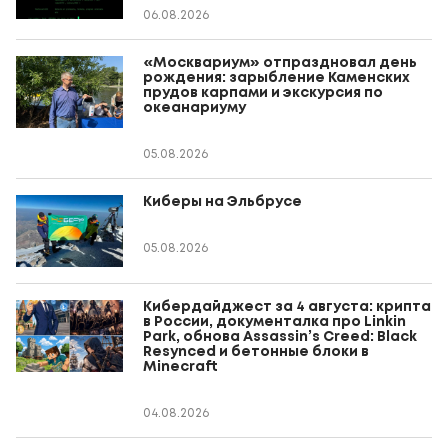
06.08.2026
«Москвариум» отпраздновал день
рождения: зарыбление Каменских
прудов карпами и экскурсия по
океанариуму
05.08.2026
Киберы на Эльбрусе
05.08.2026
Кибердайджест за 4 августа: крипта
в России, документалка про Linkin
Park, обнова Assassin’s Creed: Black
Resynced и бетонные блоки в
Minecraft
04.08.2026