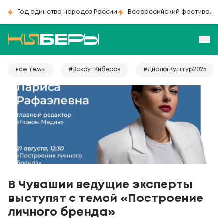
Год единства народов России
Всероссийский фестиваль
все темы
#Вокруг Киберов
#ДиалогКультур2025
В Чувашии ведущие эксперты
выступят с темой «Построение
личного бренда»