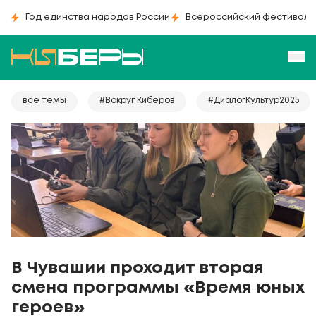
Год единства народов России
Всероссийский фестиваль
все темы
#Вокруг Киберов
#ДиалогКультур2025
В Чувашии проходит вторая
смена программы «Время юных
героев»