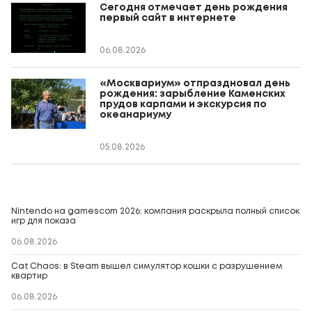
Сегодня отмечает день рождения
первый сайт в интернете
06.08.2026
«Москвариум» отпраздновал день
рождения: зарыбление Каменских
прудов карпами и экскурсия по
океанариуму
05.08.2026
Nintendo на gamescom 2026: компания раскрыла полный список
игр для показа
06.08.2026
Cat Chaos: в Steam вышел симулятор кошки с разрушением
квартир
06.08.2026