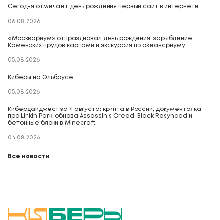
Сегодня отмечает день рождения первый сайт в интернете
06.08.2026
«Москвариум» отпраздновал день рождения: зарыбление
Каменских прудов карпами и экскурсия по океанариуму
05.08.2026
Киберы на Эльбрусе
05.08.2026
Кибердайджест за 4 августа: крипта в России, документалка
про Linkin Park, обнова Assassin’s Creed: Black Resynced и
бетонные блоки в Minecraft
04.08.2026
Все новости