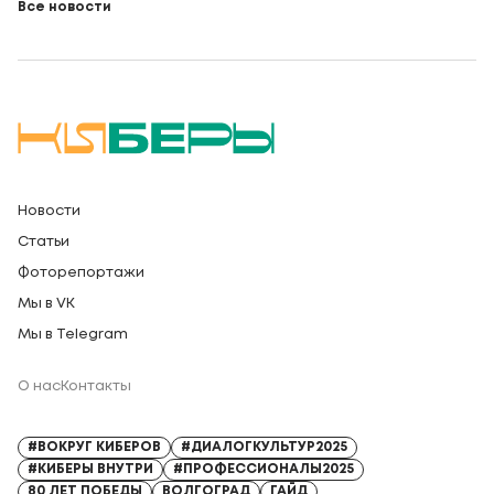
Все новости
Новости
Статьи
Фоторепортажи
Мы в VK
Мы в Telegram
О нас
Контакты
Регистрационный номер СМИ: Серия Эл № ФС77-91328 от 13.04.2026
#ВОКРУГ КИБЕРОВ
#ДИАЛОГКУЛЬТУР2025
#КИБЕРЫ ВНУТРИ
#ПРОФЕССИОНАЛЫ2025
80 ЛЕТ ПОБЕДЫ
ВОЛГОГРАД
ГАЙД