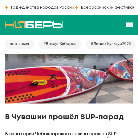
Год единства народов России
Всероссийский фестиваль
все темы
#Вокруг Киберов
#ДиалогКультур2025
В Чувашии прошёл SUP-парад
В акватории Чебоксарского залива прошёл SUP-