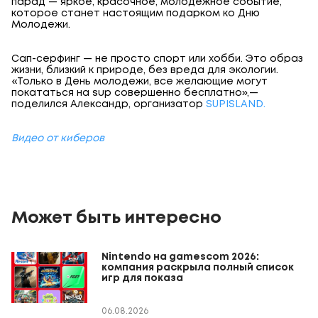
парад — яркое, красочное, молодёжное событие,
которое станет настоящим подарком ко Дню
Молодежи.
Сап-серфинг — не просто спорт или хобби. Это образ
жизни, близкий к природе, без вреда для экологии.
«Только в День молодежи, все желающие могут
покататься на sup совершенно бесплатно»,—
поделился Александр, организатор
SUPISLAND.
Видео от киберов
Может быть интересно
Nintendo на gamescom 2026:
компания раскрыла полный список
игр для показа
06.08.2026