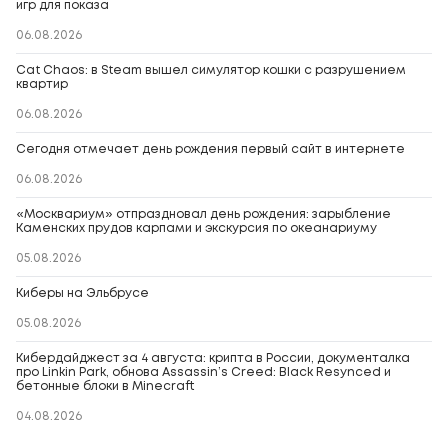
игр для показа
06.08.2026
Cat Chaos: в Steam вышел симулятор кошки с разрушением
квартир
06.08.2026
Сегодня отмечает день рождения первый сайт в интернете
06.08.2026
«Москвариум» отпраздновал день рождения: зарыбление
Каменских прудов карпами и экскурсия по океанариуму
05.08.2026
Киберы на Эльбрусе
05.08.2026
Кибердайджест за 4 августа: крипта в России, документалка
про Linkin Park, обнова Assassin’s Creed: Black Resynced и
бетонные блоки в Minecraft
04.08.2026