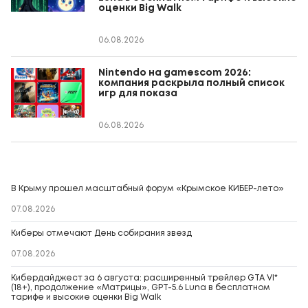
оценки Big Walk
06.08.2026
Nintendo на gamescom 2026:
компания раскрыла полный список
игр для показа
06.08.2026
В Крыму прошел масштабный форум «Крымское КИБЕР-лето»
07.08.2026
Киберы отмечают День собирания звезд
07.08.2026
Кибердайджест за 6 августа: расширенный трейлер GTA VI*
(18+), продолжение «Матрицы», GPT-5.6 Luna в бесплатном
тарифе и высокие оценки Big Walk