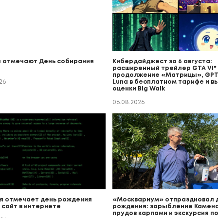
 отмечают День собирания
Кибердайджест за 6 августа:
расширенный трейлер GTA VI* (
продолжение «Матрицы», GPT
26
Luna в бесплатном тарифе и в
оценки Big Walk
06.08.2026
я отмечает день рождения
«Москвариум» отпраздновал 
 сайт в интернете
рождения: зарыбление Каменс
прудов карпами и экскурсия п