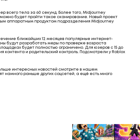
р всего тела за 60 секунд. Более того, Midjourney
 можно будет пройти такое сканирование. Новый проект
рвым аппаратным продуктом подразделения Midjourney
В течение ближайших 12 месяцев популярные интернет-
ны будут разработать меры по проверке возраста
площадках будет полностью ограничено. Для юзеров с 15 до
я контента и родительский контроль. Подсмотрели у Roblox
Больше интересных новостей смотрите в нашем
дят намного раньше других соцсетей, а ещё есть много