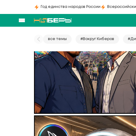
Год единства народов России
Всероссийски
все темы
#Вокруг Киберов
#Ди