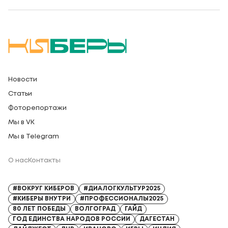
Новости
Статьи
Фоторепортажи
Мы в VK
Мы в Telegram
О нас
Контакты
Регистрационный номер СМИ: Серия Эл № ФС77-91328 от 13.04.2026
#ВОКРУГ КИБЕРОВ
#ДИАЛОГКУЛЬТУР2025
#КИБЕРЫ ВНУТРИ
#ПРОФЕССИОНАЛЫ2025
80 ЛЕТ ПОБЕДЫ
ВОЛГОГРАД
ГАЙД
ГОД ЕДИНСТВА НАРОДОВ РОССИИ
ДАГЕСТАН