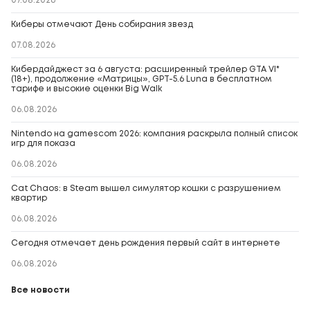
07.08.2026
Киберы отмечают День собирания звезд
07.08.2026
Кибердайджест за 6 августа: расширенный трейлер GTA VI*
(18+), продолжение «Матрицы», GPT-5.6 Luna в бесплатном
тарифе и высокие оценки Big Walk
06.08.2026
Nintendo на gamescom 2026: компания раскрыла полный список
игр для показа
06.08.2026
Cat Chaos: в Steam вышел симулятор кошки с разрушением
квартир
06.08.2026
Сегодня отмечает день рождения первый сайт в интернете
06.08.2026
Все новости