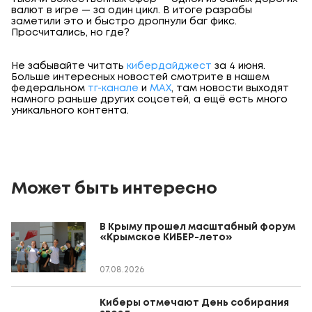
валют в игре — за один цикл. В итоге разрабы
заметили это и быстро дропнули баг фикс.
Просчитались, но где?
Не забывайте читать
кибердайджест
за 4 июня.
Больше интересных новостей смотрите в нашем
федеральном
тг-канале
и
МАХ
, там новости выходят
намного раньше других соцсетей, а ещё есть много
уникального контента.
Может быть интересно
В Крыму прошел масштабный форум
«Крымское КИБЕР-лето»
07.08.2026
Киберы отмечают День собирания