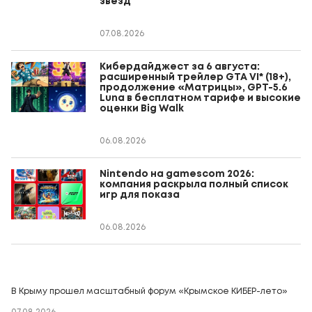
звезд
07.08.2026
Кибердайджест за 6 августа:
расширенный трейлер GTA VI* (18+),
продолжение «Матрицы», GPT-5.6
Luna в бесплатном тарифе и высокие
оценки Big Walk
06.08.2026
Nintendo на gamescom 2026:
компания раскрыла полный список
игр для показа
06.08.2026
В Крыму прошел масштабный форум «Крымское КИБЕР-лето»