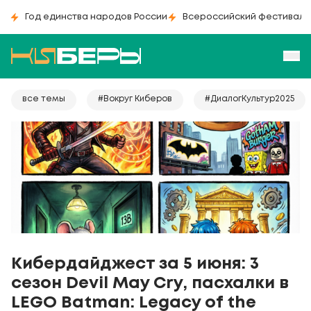
Год единства народов России
Всероссийский фестиваль
все темы
#Вокруг Киберов
#ДиалогКультур2025
Кибердайджест за 5 июня: 3
сезон Devil May Cry, пасхалки в
LEGO Batman: Legacy of the