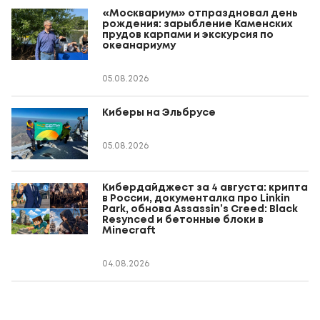
«Москвариум» отпраздновал день
рождения: зарыбление Каменских
прудов карпами и экскурсия по
океанариуму
05.08.2026
Киберы на Эльбрусе
05.08.2026
Кибердайджест за 4 августа: крипта
в России, документалка про Linkin
Park, обнова Assassin’s Creed: Black
Resynced и бетонные блоки в
Minecraft
04.08.2026