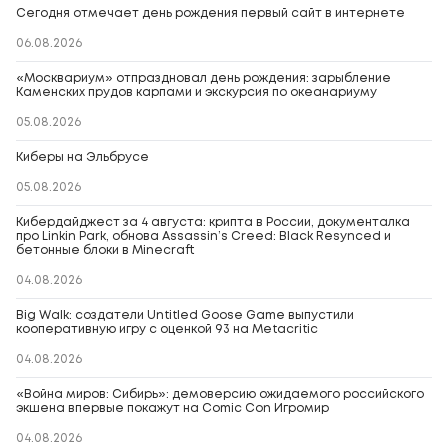
Сегодня отмечает день рождения первый сайт в интернете
06.08.2026
«Москвариум» отпраздновал день рождения: зарыбление
Каменских прудов карпами и экскурсия по океанариуму
05.08.2026
Киберы на Эльбрусе
05.08.2026
Кибердайджест за 4 августа: крипта в России, документалка
про Linkin Park, обнова Assassin’s Creed: Black Resynced и
бетонные блоки в Minecraft
04.08.2026
Big Walk: создатели Untitled Goose Game выпустили
кооперативную игру с оценкой 93 на Metacritic
04.08.2026
«Война миров: Сибирь»: демоверсию ожидаемого российского
экшена впервые покажут на Comic Con Игромир
04.08.2026