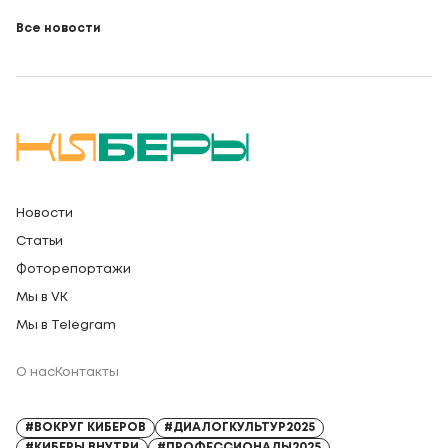
Все новости
Новости
Статьи
Фоторепортажи
Мы в VK
Мы в Telegram
О нас
Контакты
Регистрационный номер СМИ: Серия Эл № ФС77-91328 от 13.04.2026
#ВОКРУГ КИБЕРОВ
#ДИАЛОГКУЛЬТУР2025
#КИБЕРЫ ВНУТРИ
#ПРОФЕССИОНАЛЫ2025