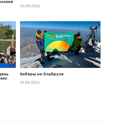
ысокие
06.08.2026
день
Киберы на Эльбрусе
ких
о
05.08.2026