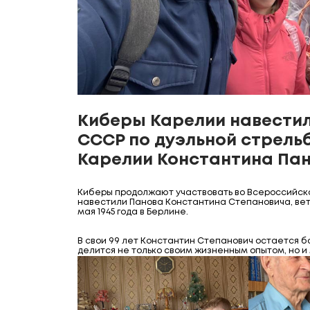
Киберы Карелии навестил
СССР по дуэльной стрель
Карелии Константина Па
Киберы продолжают участвовать во Всероссийско
навестили Панова Константина Степановича, вет
мая 1945 года в Берлине.
В свои 99 лет Константин Степанович остается б
делится не только своим жизненным опытом, но и