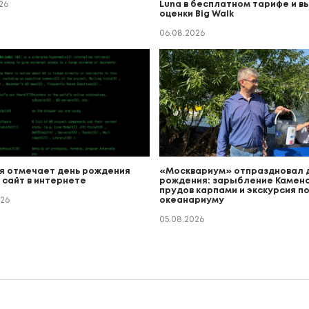
26
Luna в бесплатном тарифе и в
оценки Big Walk
06.08.2026
я отмечает день рождения
«Москвариум» отпраздновал 
 сайт в интернете
рождения: зарыбление Каменс
прудов карпами и экскурсия п
026
океанариуму
05.08.2026