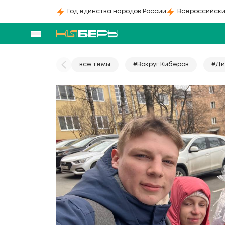
Год единства народов России
Всероссийски
все темы
#Вокруг Киберов
#Ди