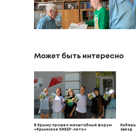
Может быть интересно
В Крыму прошел масштабный форум
Киберы
«Крымское КИБЕР-лето»
звезд