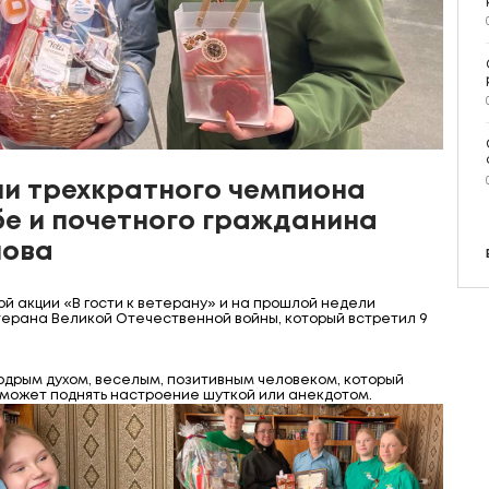
и трехкратного чемпиона
бе и почетного гражданина
нова
й акции «В гости к ветерану» и на прошлой недели
ерана Великой Отечественной войны, который встретил 9
одрым духом, веселым, позитивным человеком, который
 может поднять настроение шуткой или анекдотом.