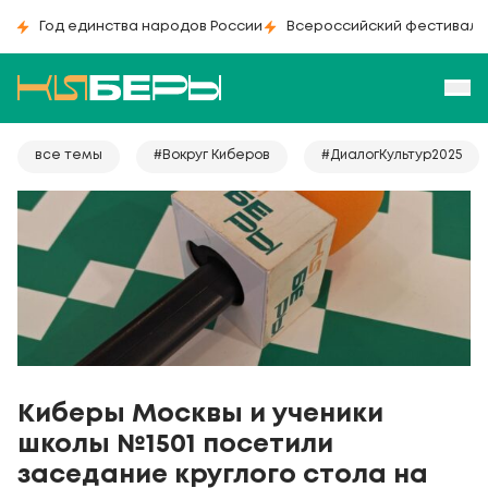
Год единства народов России
Всероссийский фестиваль
все темы
#Вокруг Киберов
#ДиалогКультур2025
Киберы Москвы и ученики
школы №1501 посетили
заседание круглого стола на