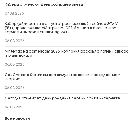
Киберы отмечают День собирания звезд
07.08.2026
Кибердайджест за 6 августа: расширенный трейлер GTA VI*
(18+), продолжение «Матрицы», GPT-5.6 Luna в бесплатном
тарифе и высокие оценки Big Walk
06.08.2026
Nintendo на gamescom 2026: компания раскрыла полный список
игр для показа
06.08.2026
Cat Chaos: в Steam вышел симулятор кошки с разрушением
квартир
06.08.2026
Сегодня отмечает день рождения первый сайт в интернете
06.08.2026
Все новости