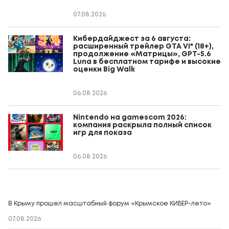
07.08.2026
Кибердайджест за 6 августа:
расширенный трейлер GTA VI* (18+),
продолжение «Матрицы», GPT-5.6
Luna в бесплатном тарифе и высокие
оценки Big Walk
06.08.2026
Nintendo на gamescom 2026:
компания раскрыла полный список
игр для показа
06.08.2026
В Крыму прошел масштабный форум «Крымское КИБЕР-лето»
07.08.2026