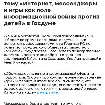
тему «Интернет, мессенджеры
и игры как поле
информационной войны против
детей» в Госдуме
Ученики московской школы №1501 присоединились к
киберам во время посещения Госдумы и сняли
репортаж с заседания комитета Госдумы РФ по
развитию гражданского общества совместно с
комиссией Государственного Совета по направлению
«Семья». В репортаже собраны отрывки из
выступлений Бийсултана Хамзаева, Яны Лантратовой и
Анны Кузнецовой.
«Обсуждалось влияние информационной сферы на
подростков. Спорили про компьютерные и настольные
игры и интернет. В итоге все сошлись на том, что
интернет запрещать не надо, но ограничить в каких-то
сферах, однозначно, стоит», — рассказала Логинова
Катерина в нашем
репортаже.
Московские киберы отметили, что им очень