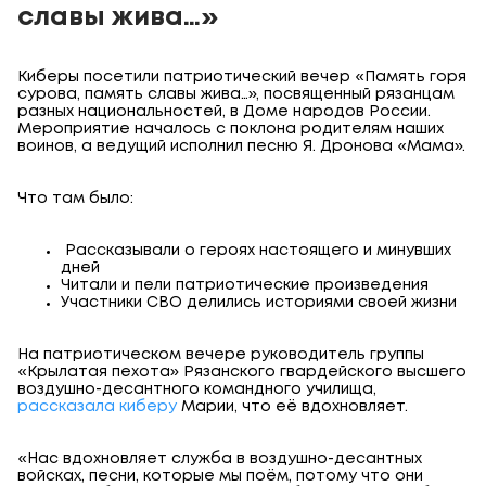
славы жива…»
Киберы посетили патриотический вечер «Память горя
сурова, память славы жива…», посвященный рязанцам
разных национальностей, в Доме народов России.
Мероприятие началось с поклона родителям наших
воинов, а ведущий исполнил песню Я. Дронова «Мама».
Что там было:
Рассказывали о героях настоящего и минувших
дней
Читали и пели патриотические произведения
Участники СВО делились историями своей жизни
На патриотическом вечере руководитель группы
«Крылатая пехота» Рязанского гвардейского высшего
воздушно-десантного командного училища,
рассказала киберу
Марии, что её вдохновляет.
«Нас вдохновляет служба в воздушно-десантных
войсках, песни, которые мы поём, потому что они