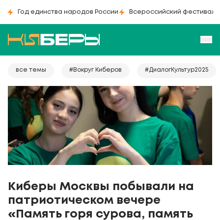
Год единства народов России
Всероссийский фестиваль
все темы
#Вокруг Киберов
#ДиалогКультур2025
Киберы Москвы побывали на
патриотическом вечере
«Память горя сурова, память