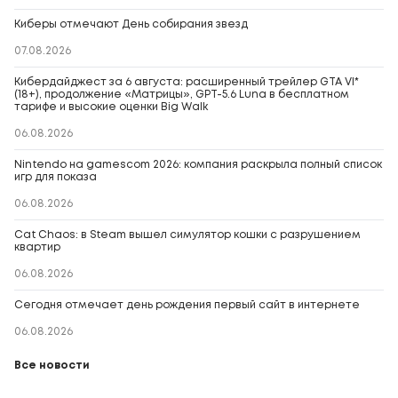
Киберы отмечают День собирания звезд
07.08.2026
Кибердайджест за 6 августа: расширенный трейлер GTA VI*
(18+), продолжение «Матрицы», GPT-5.6 Luna в бесплатном
тарифе и высокие оценки Big Walk
06.08.2026
Nintendo на gamescom 2026: компания раскрыла полный список
игр для показа
06.08.2026
Cat Chaos: в Steam вышел симулятор кошки с разрушением
квартир
06.08.2026
Сегодня отмечает день рождения первый сайт в интернете
06.08.2026
Все новости