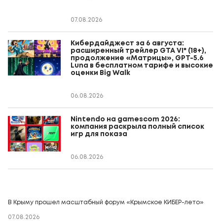
07.08.2026
Кибердайджест за 6 августа:
расширенный трейлер GTA VI* (18+),
продолжение «Матрицы», GPT-5.6
Luna в бесплатном тарифе и высокие
оценки Big Walk
06.08.2026
Nintendo на gamescom 2026:
компания раскрыла полный список
игр для показа
06.08.2026
В Крыму прошел масштабный форум «Крымское КИБЕР-лето»
07.08.2026