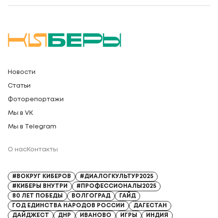
Новости
Статьи
Фоторепортажи
Мы в VK
Мы в Telegram
О нас
Контакты
Регистрационный номер СМИ: Серия Эл № ФС77-91328 от 13.04.2026
#ВОКРУГ КИБЕРОВ
#ДИАЛОГКУЛЬТУР2025
#КИБЕРЫ ВНУТРИ
#ПРОФЕССИОНАЛЫ2025
80 ЛЕТ ПОБЕДЫ
ВОЛГОГРАД
ГАЙД
ГОД ЕДИНСТВА НАРОДОВ РОССИИ
ДАГЕСТАН
ДАЙДЖЕСТ
ДНР
ИВАНОВО
ИГРЫ
ИНДИЯ