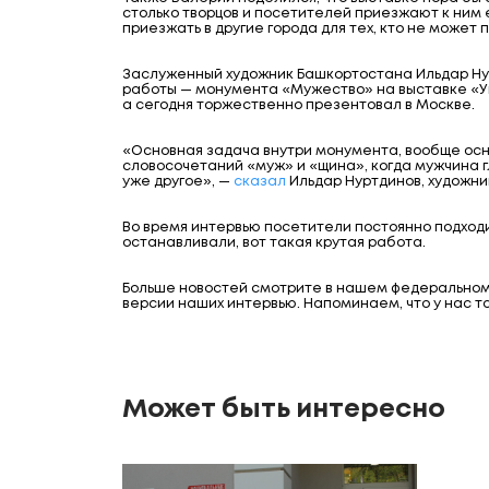
столько творцов и посетителей приезжают к ним 
приезжать в другие города для тех, кто не может 
Заслуженный художник Башкортостана Ильдар Ну
работы — монумента «Мужество» на выставке «Уни
а сегодня торжественно презентовал в Москве.
«Основная задача внутри монумента, вообще основ
словосочетаний «муж» и «щина», когда мужчина г
уже другое», —
сказал
Ильдар Нуртдинов, художни
Во время интервью посетители постоянно подходи
останавливали, вот такая крутая работа.
Больше новостей смотрите в нашем федерально
версии наших интервью. Напоминаем, что у нас т
Может быть интересно