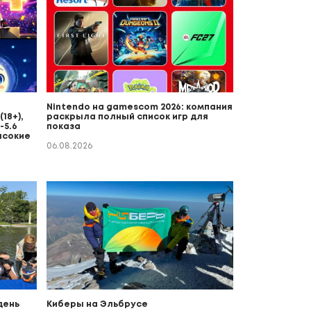
Nintendo на gamescom 2026: компания
18+),
раскрыла полный список игр для
-5.6
показа
ысокие
06.08.2026
день
Киберы на Эльбрусе