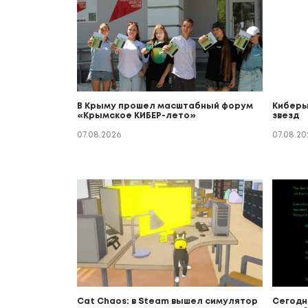
В Крыму прошел масштабный форум
Киберы
«Крымское КИБЕР-лето»
звезд
07.08.2026
07.08.20
Cat Chaos: в Steam вышел симулятор
Сегодн