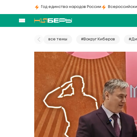
Год единства народов России
Всероссийски
все темы
#Вокруг Киберов
#Ди