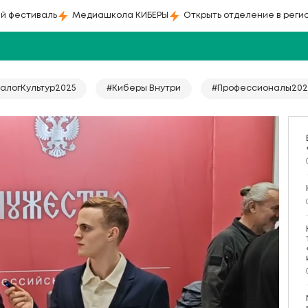
й фестиваль
Медиашкола КИБЕРЫ
Открыть отделение в реги
алогКультур2025
#Киберы Внутри
#Профессионалы202