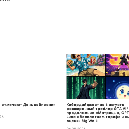
 отмечают День собирания
Кибердайджест за 6 августа:
расширенный трейлер GTA VI* (
продолжение «Матрицы», GPT
26
Luna в бесплатном тарифе и в
оценки Big Walk