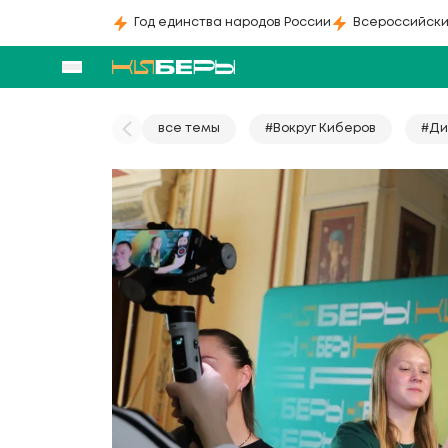
Год единства народов России
Всероссийски
все темы
#Вокруг Киберов
#Ди