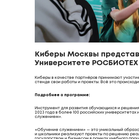
Киберы Москвы представ
Университете РОСБИОТЕХ
Киберы в качестве партнёров принимают участи
стенде свои работы и проекты. Всё это происход
Подробнее о программе:
Инструмент для развития обучающихся и решения 
2023 года в более 100 российских университета
служением».
«Обучение служением» — это уникальный образо
и школьники реализуют проекты по решению реа
государством и бизнесом в рамках учебного проц