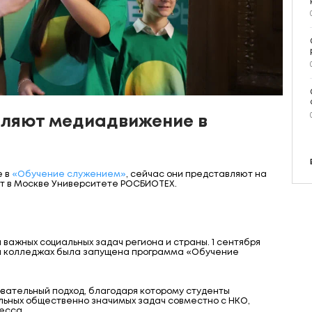
ляют медиадвижение в
е в
«Обучение служением»
, сейчас они представляют на
ит в Москве Университете РОСБИОТЕХ.
важных социальных задач региона и страны. 1 сентября
х и колледжах была запущена программа «Обучение
вательный подход, благодаря которому студенты
льных общественно значимых задач совместно с НКО,
есса.