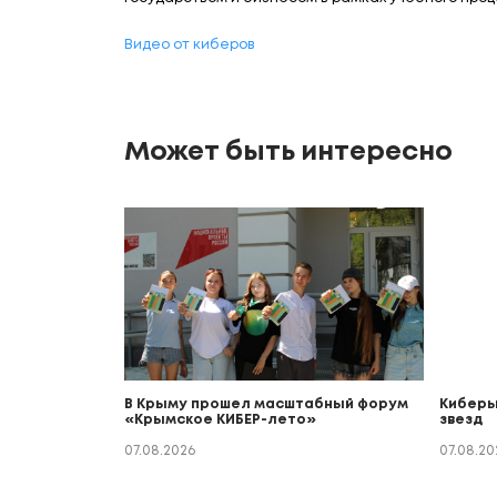
Видео от киберов
Может быть интересно
В Крыму прошел масштабный форум
Киберы
«Крымское КИБЕР-лето»
звезд
07.08.2026
07.08.20