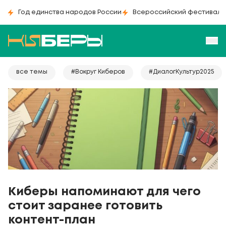
Год единства народов России
Всероссийский фестиваль
все темы
#Вокруг Киберов
#ДиалогКультур2025
Киберы напоминают для чего
стоит заранее готовить
контент-план