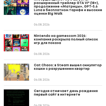
расширенный трейлер GTA VI* (18+),
продолжение «Матрицы», GPT-5.6
Luna в бесплатном тарифе и высокие
оценки Big Walk
06.08.2026
Nintendo на gamescom 2026:
компания раскрыла полный список
игр для показа
06.08.2026
Cat Chaos: в Steam вышел симулятор
кошки с разрушением квартир
06.08.2026
Сегодня отмечает день рождения
первый сайт в интернете
06.08.2026