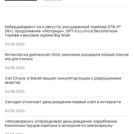
Кибердайджест за 6 августа: расширенный трейлер GTA VI*
(18+), продолжение «Матрицы», GPT-5.6 Luna в бесплатном
тарифе и высокие оценки Big Walk
06.08.2026
Nintendo на gamescom 2026: компания раскрыла полный список
игр для показа
06.08.2026
Cat Chaos: в Steam вышел симулятор кошки с разрушением
квартир
06.08.2026
Сегодня отмечает день рождения первый сайт в интернете
06.08.2026
«Москвариум» отпраздновал день рождения: зарыбление
Каменских прудов карпами и экскурсия по океанариуму