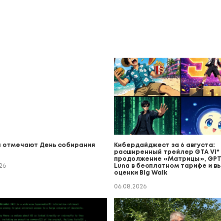
 отмечают День собирания
Кибердайджест за 6 августа:
расширенный трейлер GTA VI* (
продолжение «Матрицы», GPT
26
Luna в бесплатном тарифе и в
оценки Big Walk
06.08.2026