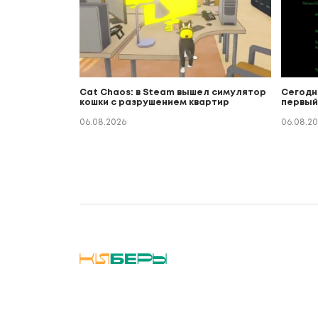
Cat Chaos: в Steam вышел симулятор
Сегодн
кошки с разрушением квартир
первый
06.08.2026
06.08.2
Регистрационный номер СМИ: Серия Эл № ФС77-9132