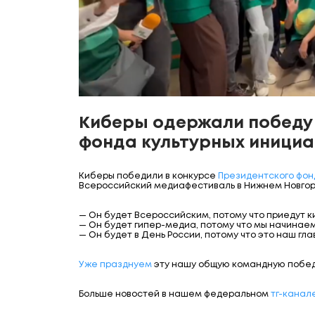
Киберы одержали победу 
фонда культурных инициа
Киберы победили в конкурсе
Президентского фон
Всероссийский медиафестиваль в Нижнем Новгор
— Он будет Всероссийским, потому что приедут к
— Он будет гипер-медиа, потому что мы начинае
— Он будет в День России, потому что это наш гл
Уже празднуем
эту нашу общую командную победу
Больше новостей в нашем федеральном
тг-канале