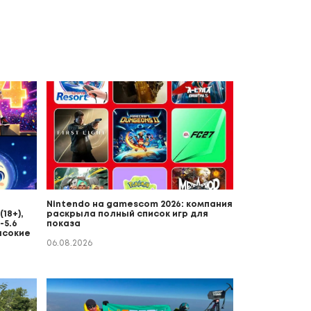
Nintendo на gamescom 2026: компания
18+),
раскрыла полный список игр для
-5.6
показа
ысокие
06.08.2026