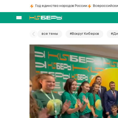
Год единства народов России
Всероссийски
все темы
#Вокруг Киберов
#Ди