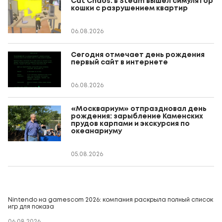
Cat Chaos: в Steam вышел симулятор
кошки с разрушением квартир
06.08.2026
Сегодня отмечает день рождения
первый сайт в интернете
06.08.2026
«Москвариум» отпраздновал день
рождения: зарыбление Каменских
прудов карпами и экскурсия по
океанариуму
05.08.2026
Nintendo на gamescom 2026: компания раскрыла полный список
игр для показа
06.08.2026