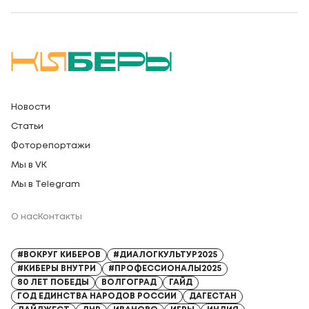
Новости
Статьи
Фоторепортажи
Мы в VK
Мы в Telegram
О нас
Контакты
Регистрационный номер СМИ: Серия Эл № ФС77-91328 от 13.04.2026
#ВОКРУГ КИБЕРОВ
#ДИАЛОГКУЛЬТУР2025
#КИБЕРЫ ВНУТРИ
#ПРОФЕССИОНАЛЫ2025
80 ЛЕТ ПОБЕДЫ
ВОЛГОГРАД
ГАЙД
ГОД ЕДИНСТВА НАРОДОВ РОССИИ
ДАГЕСТАН