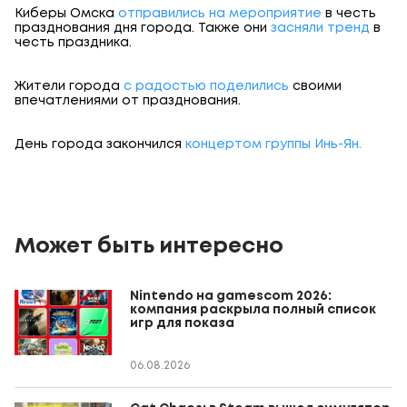
Киберы Омска
отправились на мероприятие
в честь
празднования дня города. Также они
засняли тренд
в
честь праздника.
Жители города
с радостью поделились
своими
впечатлениями от празднования.
День города закончился
концертом группы Инь-Ян.
Может быть интересно
Nintendo на gamescom 2026:
компания раскрыла полный список
игр для показа
06.08.2026