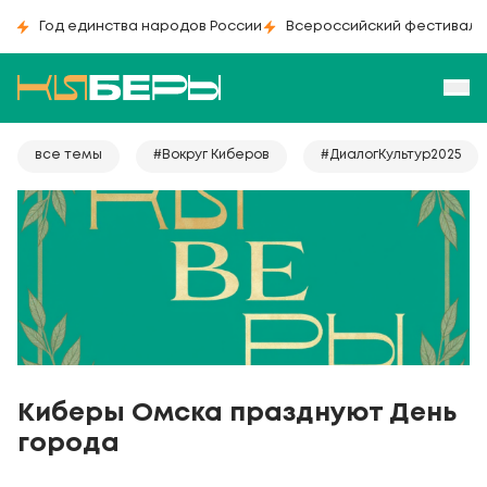
Год единства народов России
Всероссийский фестиваль
все темы
#Вокруг Киберов
#ДиалогКультур2025
Киберы Омска празднуют День
города