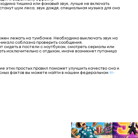
бходима тишина или фоновый звук, лучше не включать
танут шум леса, звук дождя, специальная музыка для сна
жен лежать на тумбочке. Необходимо выключать звук на
озникало соблазна проверить сообщения.
ит сидеть в постели с ноутбуком, смотреть сериалы или
ать исключительно с отдыхом, иначе возникнет путаница
е этих простых правил поможет улучшить качество сна и
есных фактов вы можете найти в нашем федеральном
тг-