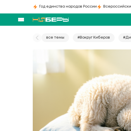
Год единства народов России
Всероссийски
все темы
#Вокруг Киберов
#Ди