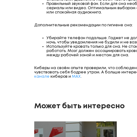
Правильный звуковой фон. Если для сна нео
сериалы или видео. Оптимальным выбором с
или спокойная аудиокнига.
Дополнительные рекомендации по гигиене сна:
Убирайте телефон подальше. Гаджет не дол
ночь, чтобы уведомления не будили и не в
Используйте кровать только для сна. Не сто
работать. Мозг должен ассоциировать кров
между рабочей зоной и местом для сна.
Киберы на своём опыте проверили, что соблюдени
чувствовать себя бодрее утром. А больше интер
канале
киберов и
МАХ
.
Может быть интересно