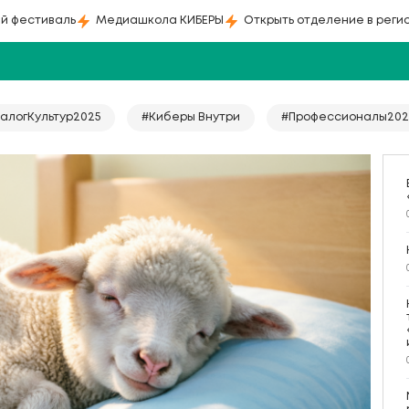
й фестиваль
Медиашкола КИБЕРЫ
Открыть отделение в реги
алогКультур2025
#Киберы Внутри
#Профессионалы202