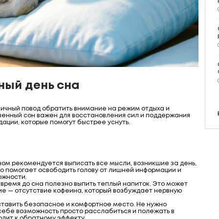
ный день сна
личный повод обратить внимание на режим отдыха и
твенный сон важен для восстановления сил и поддержания
ации, которые помогут быстрее уснуть.
ом рекомендуется выписать все мысли, возникшие за день,
то помогает освободить голову от лишней информации и
ожности.
 время до сна полезно выпить теплый напиток. Это может
вие — отсутствие кофеина, который возбуждает нервную
ставить безопасное и комфортное место. Не нужно
 себе возможность просто расслабиться и полежать в
одит к обратному эффекту.