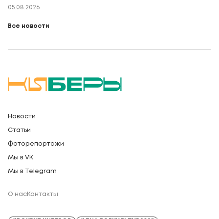
05.08.2026
Все новости
Новости
Статьи
Фоторепортажи
Мы в VK
Мы в Telegram
О нас
Контакты
Регистрационный номер СМИ: Серия Эл № ФС77-91328 от 13.04.2026