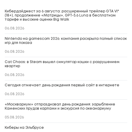
Кибердайджест за 6 августа: расширенный трейлер GTA VI*
(18+), продолжение «Матрицы», GPT-5.6 Luna в бесплатном
тарифе и высокие оценки Big Walk
06.08.2026
Nintendo на gamescom 2026: компания раскрыла полный список
игр для показа
06.08.2026
Cat Chaos: в Steam вышел симулятор кошки с разрушением
квартир
06.08.2026
Сегодня отмечает день рождения первый сайт в интернете
06.08.2026
«Москвариум» отпраздновал день рождения: зарыбление
Каменских прудов карпами и экскурсия по океанариуму
05.08.2026
Киберы на Эльбрусе