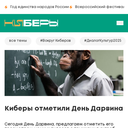
Год единства народов России
Всероссийский фестиваль
все темы
#Вокруг Киберов
#ДиалогКультур2025
Киберы отметили День Дарвина
Сегодня День Дарвина, предлагаем отметить его