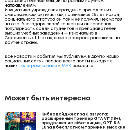
образовательные лекции по разным научным
направлениям.
И
нициатива учреждения праздника принадлежит
американским активистам, появившись 25 лет назад;
официального статуса он так и не получил. Несмотря
на это, благодаря своей концепции он завоевал
популярность среди студентов и преподавателей
высших учебных заведений — изначально в
Соединённых Штатах, позже распространившись на
другие страны.
Все новости и события мы публикуем в других наших
социальных сетях, первее всего посты выходят в
наших
телеграм-канале
и
МАХ
, заходите.
Может быть интересно
Кибердайджест за 6 августа:
расширенный трейлер GTA VI* (18+),
продолжение «Матрицы», GPT-5.6
Luna в бесплатном тарифе и высокие