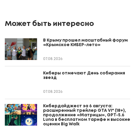
Может быть интересно
В Крыму прошел масштабный форум
«Крымское КИБЕР-лето»
07.08.2026
Киберы отмечают День собирания
звезд
07.08.2026
Кибердайджест за 6 августа:
расширенный трейлер GTA VI* (18+),
продолжение «Матрицы», GPT-5.6
Luna в бесплатном тарифе и высокие
оценки Big Walk