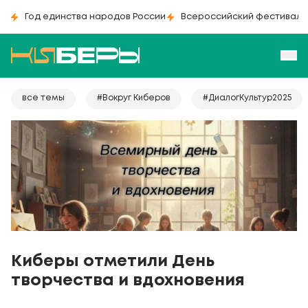
Год единства народов России
Всероссийский фестиваль
все темы
#Вокруг Киберов
#ДиалогКультур2025
Киберы отметили День
творчества и вдохновения