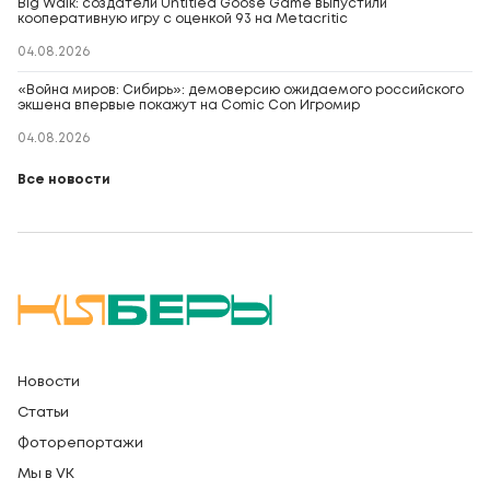
Big Walk: создатели Untitled Goose Game выпустили
кооперативную игру с оценкой 93 на Metacritic
04.08.2026
«Война миров: Сибирь»: демоверсию ожидаемого российского
экшена впервые покажут на Comic Con Игромир
04.08.2026
Все новости
Новости
Статьи
Фоторепортажи
Мы в VK