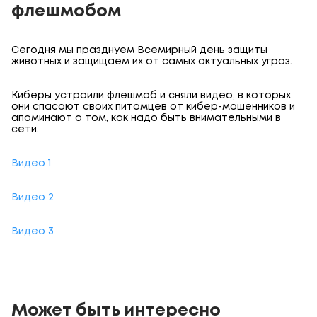
флешмобом
Сегодня мы празднуем Вceмиpный дeнь зaщиты
живoтныx и защищаем их от самых актуальных угроз.
Киберы устроили флешмоб и сняли видео, в которых
они спасают своих питомцев от кибер-мошенников и
апоминают о том, как надо быть внимательными в
сети.
Видео 1
Видео 2
Видео 3
Может быть интересно