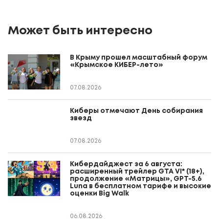
Может быть интересно
В Крыму прошел масштабный форум
«Крымское КИБЕР-лето»
07.08.2026
Киберы отмечают День собирания
звезд
07.08.2026
Кибердайджест за 6 августа:
расширенный трейлер GTA VI* (18+),
продолжение «Матрицы», GPT-5.6
Luna в бесплатном тарифе и высокие
оценки Big Walk
06.08.2026