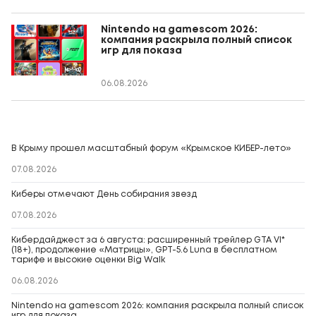
Nintendo на gamescom 2026:
компания раскрыла полный список
игр для показа
06.08.2026
В Крыму прошел масштабный форум «Крымское КИБЕР-лето»
07.08.2026
Киберы отмечают День собирания звезд
07.08.2026
Кибердайджест за 6 августа: расширенный трейлер GTA VI*
(18+), продолжение «Матрицы», GPT-5.6 Luna в бесплатном
тарифе и высокие оценки Big Walk
06.08.2026
Nintendo на gamescom 2026: компания раскрыла полный список
игр для показа