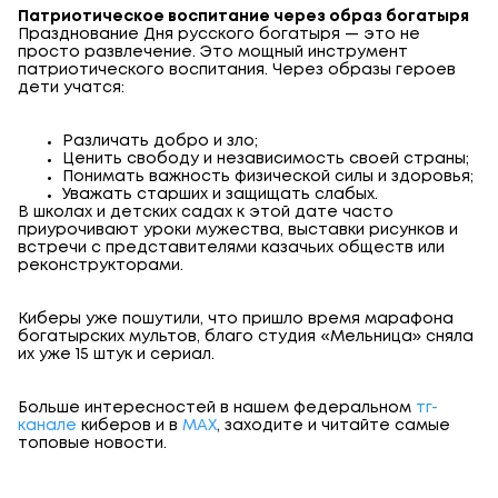
Патриотическое воспитание через образ богатыря
Празднование Дня русского богатыря — это не
просто развлечение. Это мощный инструмент
патриотического воспитания
. Через образы героев
дети учатся:
Различать добро и зло;
Ценить свободу и независимость своей страны;
Понимать важность физической силы и здоровья;
Уважать старших и защищать слабых.
В школах и детских садах к этой дате часто
приурочивают уроки мужества, выставки рисунков и
встречи с представителями казачьих обществ или
реконструкторами.
Киберы уже пошутили, что пришло время марафона
богатырских мультов, благо студия «Мельница» сняла
их уже 15 штук и сериал.
Больше интересностей в нашем федеральном
тг-
канале
киберов и в
МАХ
, заходите и читайте самые
топовые новости.