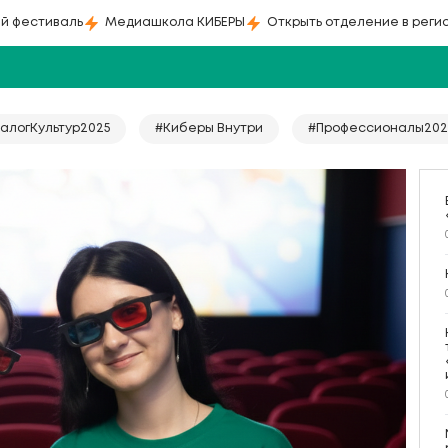
й фестиваль
Медиашкола КИБЕРЫ
Открыть отделение в реги
алогКультур2025
#Киберы Внутри
#Профессионалы202