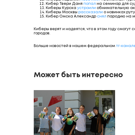
Кибер Твери Даня
попал
на семинар для су
Киберы Курска
устроили
обнимательную акц
Киберы Москвы
рассказали
о новинках руту
Кибер Омска Александр
снял
пародию на м
Киберы верят и надеятся, что в этом году смогут
городов.
Больше новостей в нашем федеральном
тг-канале
Может быть интересно