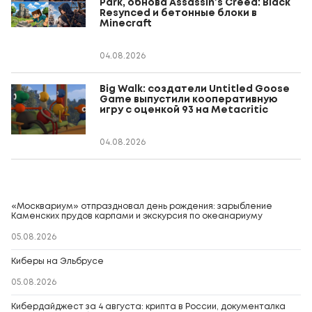
Park, обнова Assassin’s Creed: Black
Resynced и бетонные блоки в
Minecraft
04.08.2026
Big Walk: создатели Untitled Goose
Game выпустили кооперативную
игру с оценкой 93 на Metacritic
04.08.2026
«Москвариум» отпраздновал день рождения: зарыбление
Каменских прудов карпами и экскурсия по океанариуму
05.08.2026
Киберы на Эльбрусе
05.08.2026
Кибердайджест за 4 августа: крипта в России, документалка