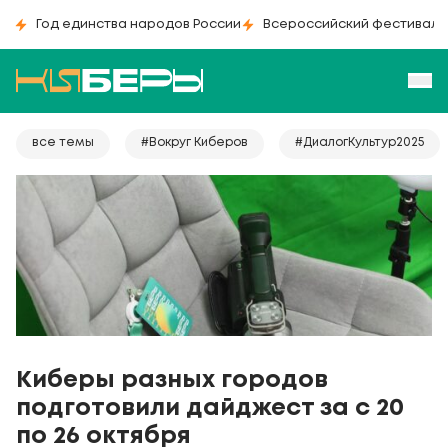
Год единства народов России
Всероссийский фестиваль
все темы
#Вокруг Киберов
#ДиалогКультур2025
Киберы разных городов
подготовили дайджест за с 20
по 26 октября