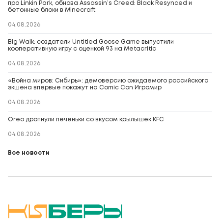
про Linkin Park, обнова Assassin’s Creed: Black Resynced и
бетонные блоки в Minecraft
04.08.2026
Big Walk: создатели Untitled Goose Game выпустили
кооперативную игру с оценкой 93 на Metacritic
04.08.2026
«Война миров: Сибирь»: демоверсию ожидаемого российского
экшена впервые покажут на Comic Con Игромир
04.08.2026
Oreo дропнули печеньки со вкусом крылышек KFC
04.08.2026
Все новости