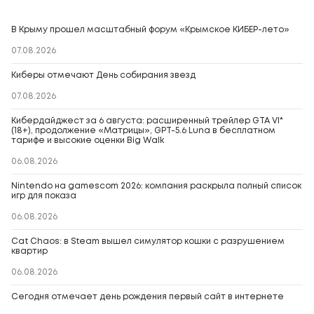
В Крыму прошел масштабный форум «Крымское КИБЕР-лето»
07.08.2026
Киберы отмечают День собирания звезд
07.08.2026
Кибердайджест за 6 августа: расширенный трейлер GTA VI*
(18+), продолжение «Матрицы», GPT-5.6 Luna в бесплатном
тарифе и высокие оценки Big Walk
06.08.2026
Nintendo на gamescom 2026: компания раскрыла полный список
игр для показа
06.08.2026
Cat Chaos: в Steam вышел симулятор кошки с разрушением
квартир
06.08.2026
Сегодня отмечает день рождения первый сайт в интернете