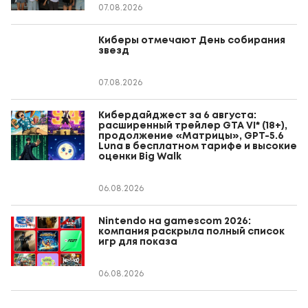
07.08.2026
Киберы отмечают День собирания
звезд
07.08.2026
Кибердайджест за 6 августа:
расширенный трейлер GTA VI* (18+),
продолжение «Матрицы», GPT-5.6
Luna в бесплатном тарифе и высокие
оценки Big Walk
06.08.2026
Nintendo на gamescom 2026:
компания раскрыла полный список
игр для показа
06.08.2026