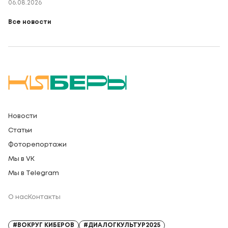
06.08.2026
Все новости
Новости
Статьи
Фоторепортажи
Мы в VK
Мы в Telegram
О нас
Контакты
Регистрационный номер СМИ: Серия Эл № ФС77-91328 от 13.04.2026
#ВОКРУГ КИБЕРОВ
#ДИАЛОГКУЛЬТУР2025