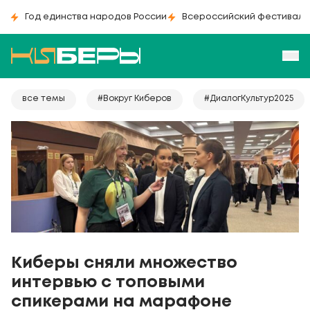
Год единства народов России
Всероссийский фестиваль
все темы
#Вокруг Киберов
#ДиалогКультур2025
Киберы сняли множество
интервью с топовыми
спикерами на марафоне