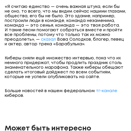
«Я считаю единство — очень важная штука, если бы
не оно, то всего, что мы видим сейчас нашими глазами,
общества, его бы не было. Это здание, например,
построили люди в команде, команда незаменима,
команда — это семья, команда — это твоя работа.
И такие песни помогают собраться вместе и пройти
все проблемы, потому что только так их можно
преодолеть», —
сказал
Вова Солодков, блогер, певец
и актер, автор трека «Барабулька».
Киберы сняли ещё множество интервью, пока что их
немного придержат, чтобы продлить праздник столь
знаменательного марафона. Также киберы обещают
сделать итоговый дайджест по всем событиям,
которые не успели опубликовать на сайте.
Больше новостей в нашем федеральном
тг-канале
киберов.
Может быть интересно