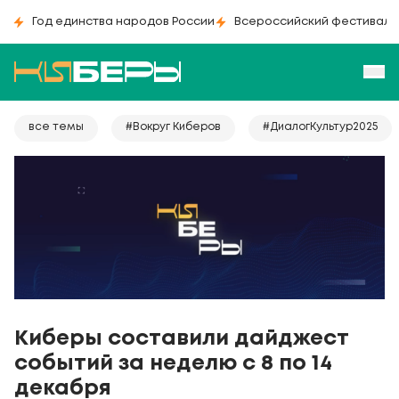
Год единства народов России
Всероссийский фестиваль
все темы
#Вокруг Киберов
#ДиалогКультур2025
Киберы составили дайджест
событий за неделю с 8 по 14
декабря