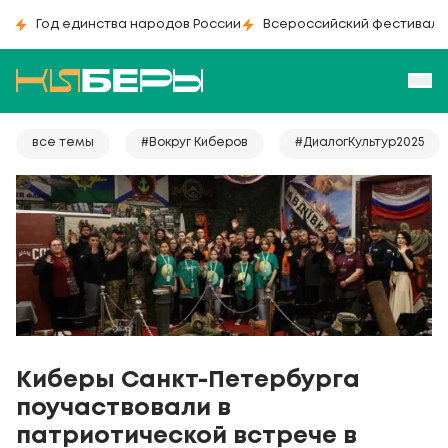
Год единства народов России
Всероссийский фестиваль
все темы
#Вокруг Киберов
#ДиалогКультур2025
Киберы Санкт-Петербурга
поучаствовали в
патриотической встрече в