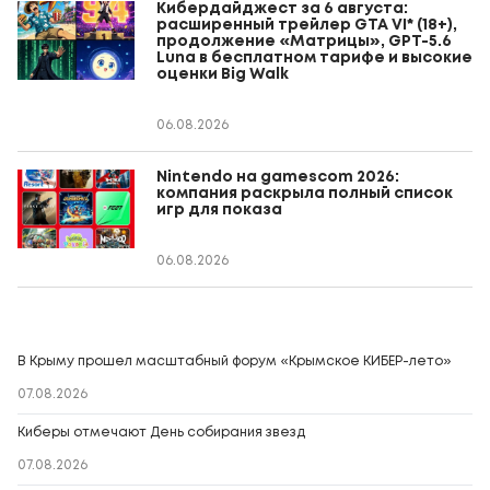
Кибердайджест за 6 августа:
расширенный трейлер GTA VI* (18+),
продолжение «Матрицы», GPT-5.6
Luna в бесплатном тарифе и высокие
оценки Big Walk
06.08.2026
Nintendo на gamescom 2026:
компания раскрыла полный список
игр для показа
06.08.2026
В Крыму прошел масштабный форум «Крымское КИБЕР-лето»
07.08.2026
Киберы отмечают День собирания звезд
07.08.2026