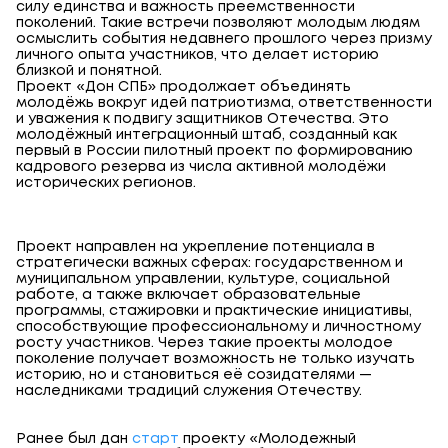
силу единства и важность преемственности
поколений. Такие встречи позволяют молодым людям
осмыслить события недавнего прошлого через призму
личного опыта участников, что делает историю
близкой и понятной.
Проект «Дон СПБ» продолжает объединять
молодёжь вокруг идей патриотизма, ответственности
и уважения к подвигу защитников Отечества. Это
молодёжный интеграционный штаб, созданный как
первый в России пилотный проект по формированию
кадрового резерва из числа активной молодёжи
исторических регионов.
Проект направлен на укрепление потенциала в
стратегически важных сферах: государственном и
муниципальном управлении, культуре, социальной
работе, а также включает образовательные
программы, стажировки и практические инициативы,
способствующие профессиональному и личностному
росту участников.
Через такие проекты молодое
поколение получает возможность не только изучать
историю, но и становиться её созидателями —
наследниками традиций служения Отечеству.
Ранее был дан
старт
проекту «Молодежный