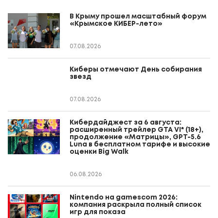
В Крыму прошел масштабный форум
«Крымское КИБЕР-лето»
07.08.2026
Киберы отмечают День собирания
звезд
07.08.2026
Кибердайджест за 6 августа:
расширенный трейлер GTA VI* (18+),
продолжение «Матрицы», GPT-5.6
Luna в бесплатном тарифе и высокие
оценки Big Walk
06.08.2026
Nintendo на gamescom 2026:
компания раскрыла полный список
игр для показа