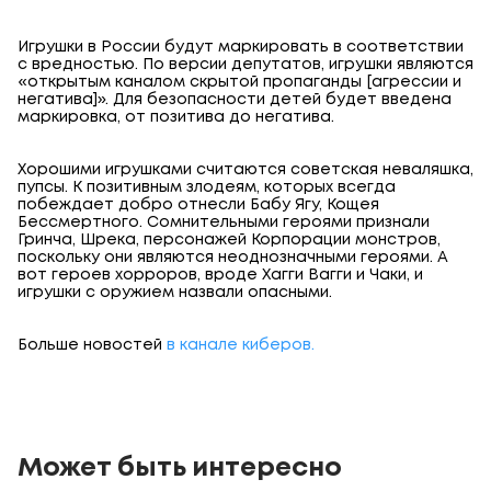
Игрушки в России будут маркировать в соответствии
с вредностью. По версии депутатов, игрушки являются
«открытым каналом скрытой пропаганды [агрессии и
негатива]». Для безопасности детей будет введена
маркировка, от позитива до негатива.
Хорошими игрушками считаются советская неваляшка,
пупсы. К позитивным злодеям, которых всегда
побеждает добро отнесли Бабу Ягу, Кощея
Бессмертного. Сомнительными героями признали
Гринча, Шрека, персонажей Корпорации монстров,
поскольку они являются неоднозначными героями. А
вот героев хорроров, вроде Хагги Вагги и Чаки, и
игрушки с оружием назвали опасными.
Больше новостей
в канале киберов.
Может быть интересно