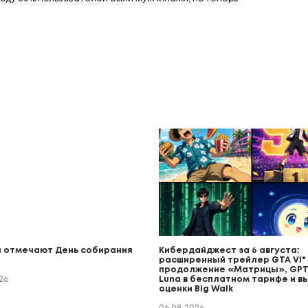
 отмечают День собирания
Кибердайджест за 6 августа:
расширенный трейлер GTA VI* (
продолжение «Матрицы», GPT
26
Luna в бесплатном тарифе и в
оценки Big Walk