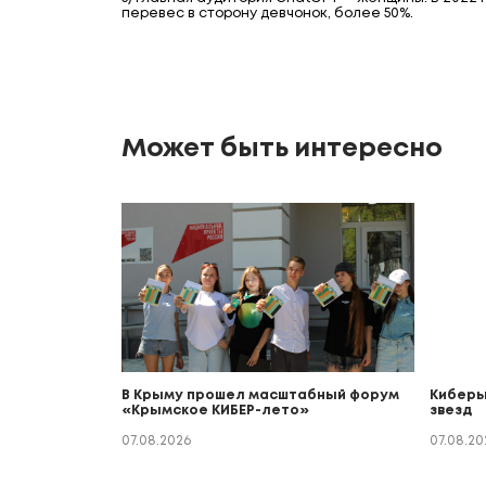
перевес в сторону девчонок, более 50%.
Может быть интересно
В Крыму прошел масштабный форум
Киберы
«Крымское КИБЕР-лето»
звезд
07.08.2026
07.08.20