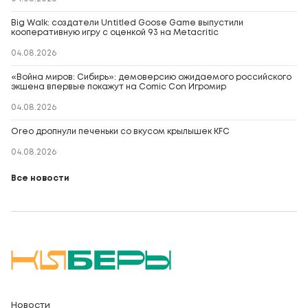
Big Walk: создатели Untitled Goose Game выпустили
кооперативную игру с оценкой 93 на Metacritic
04.08.2026
«Война миров: Сибирь»: демоверсию ожидаемого российского
экшена впервые покажут на Comic Con Игромир
04.08.2026
Oreo дропнули печеньки со вкусом крылышек KFC
04.08.2026
Все новости
Новости