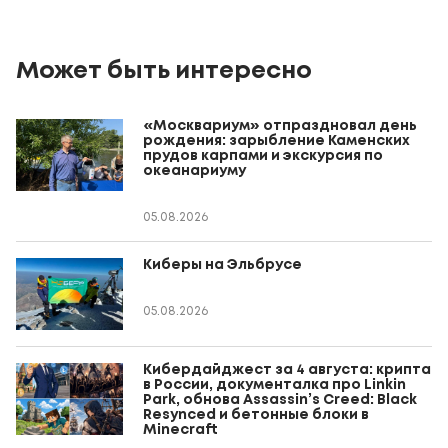
Может быть интересно
«Москвариум» отпраздновал день
рождения: зарыбление Каменских
прудов карпами и экскурсия по
океанариуму
05.08.2026
Киберы на Эльбрусе
05.08.2026
Кибердайджест за 4 августа: крипта
в России, документалка про Linkin
Park, обнова Assassin’s Creed: Black
Resynced и бетонные блоки в
Minecraft