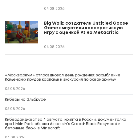
04.08.2026
Big Walk: создатели Untitled Goose
Game выпустили кооперативную
игру с оценкой 93 на Metacritic
04.08.2026
«Москвариум» отпраздновал день рождения: зарыбление
Каменских прудов карпами и экскурсия по океанариуму
05.08.2026
Киберы на Эльбрусе
05.08.2026
Кибердайджест за 4 августа: крипта в России, документалка
про Linkin Park, обнова Assassin’s Creed: Black Resynced и
бетонные блоки в Minecraft
04.08.2026