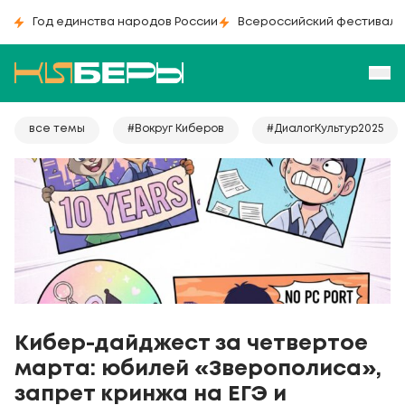
Год единства народов России
Всероссийский фестиваль
все темы
#Вокруг Киберов
#ДиалогКультур2025
Кибер-дайджест за четвертое
марта: юбилей «Зверополиса»,
запрет кринжа на ЕГЭ и