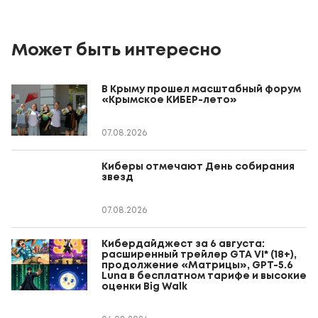
Может быть интересно
В Крыму прошел масштабный форум
«Крымское КИБЕР-лето»
07.08.2026
Киберы отмечают День собирания
звезд
07.08.2026
Кибердайджест за 6 августа:
расширенный трейлер GTA VI* (18+),
продолжение «Матрицы», GPT-5.6
Luna в бесплатном тарифе и высокие
оценки Big Walk