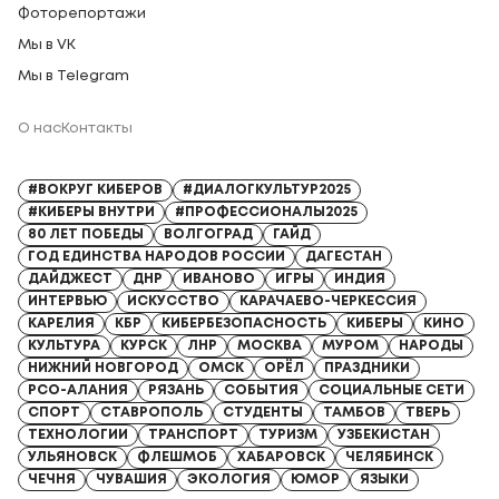
Фоторепортажи
Мы в VK
Мы в Telegram
О нас
Контакты
Регистрационный номер СМИ: Серия Эл № ФС77-91328 от 13.04.2026
#ВОКРУГ КИБЕРОВ
#ДИАЛОГКУЛЬТУР2025
#КИБЕРЫ ВНУТРИ
#ПРОФЕССИОНАЛЫ2025
80 ЛЕТ ПОБЕДЫ
ВОЛГОГРАД
ГАЙД
ГОД ЕДИНСТВА НАРОДОВ РОССИИ
ДАГЕСТАН
ДАЙДЖЕСТ
ДНР
ИВАНОВО
ИГРЫ
ИНДИЯ
ИНТЕРВЬЮ
ИСКУССТВО
КАРАЧАЕВО-ЧЕРКЕССИЯ
КАРЕЛИЯ
КБР
КИБЕРБЕЗОПАСНОСТЬ
КИБЕРЫ
КИНО
КУЛЬТУРА
КУРСК
ЛНР
МОСКВА
МУРОМ
НАРОДЫ
НИЖНИЙ НОВГОРОД
ОМСК
ОРЁЛ
ПРАЗДНИКИ
РСО-АЛАНИЯ
РЯЗАНЬ
СОБЫТИЯ
СОЦИАЛЬНЫЕ СЕТИ
СПОРТ
СТАВРОПОЛЬ
СТУДЕНТЫ
ТАМБОВ
ТВЕРЬ
ТЕХНОЛОГИИ
ТРАНСПОРТ
ТУРИЗМ
УЗБЕКИСТАН
УЛЬЯНОВСК
ФЛЕШМОБ
ХАБАРОВСК
ЧЕЛЯБИНСК
ЧЕЧНЯ
ЧУВАШИЯ
ЭКОЛОГИЯ
ЮМОР
ЯЗЫКИ