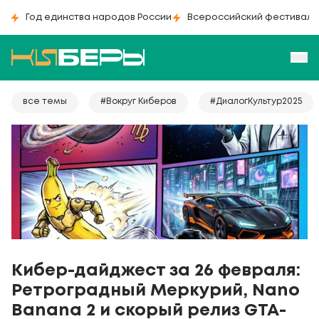
Год единства народов России
Всероссийский фестиваль
все темы
#Вокруг Киберов
#ДиалогКультур2025
Кибер-дайджест за 26 февраля:
Ретроградный Меркурий, Nano
Banana 2 и скорый релиз GTA-