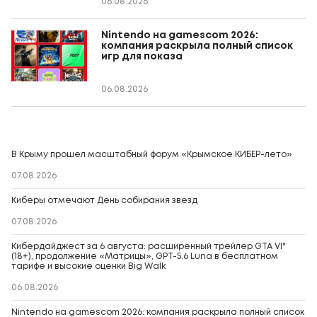
06.08.2026
Nintendo на gamescom 2026:
компания раскрыла полный список
игр для показа
06.08.2026
В Крыму прошел масштабный форум «Крымское КИБЕР-лето»
07.08.2026
Киберы отмечают День собирания звезд
07.08.2026
Кибердайджест за 6 августа: расширенный трейлер GTA VI*
(18+), продолжение «Матрицы», GPT-5.6 Luna в бесплатном
тарифе и высокие оценки Big Walk
06.08.2026
Nintendo на gamescom 2026: компания раскрыла полный список