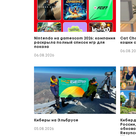
Nintendo на gamescom 2026: компания
Cat Ch
раскрыла полный список игр для
кошки 
показа
06.08.2
06.08.2026
Киберы на Эльбрусе
Киберда
России,
05.08.2026
обнова 
Resync