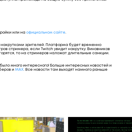
тройки или на
официальном сайте
.
с накрутками зрителей. Платформа будет временно
ов стримера, если Twitch увидит накрутку. Виновников
торятся, то на стримеров наложат длительные санкции.
 было много интересного! Больше интересных новостей и
беров и
МАХ
. Все новости там выходят намного раньше