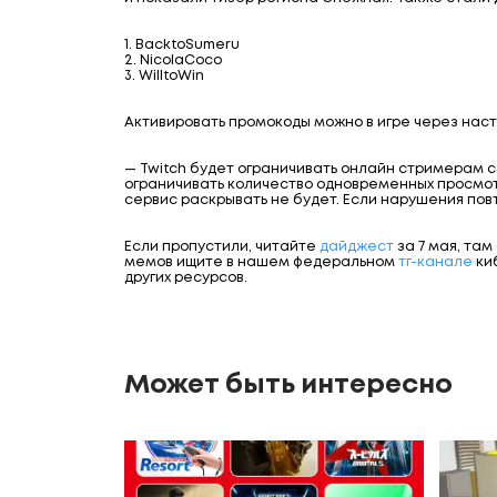
1. BacktoSumeru
2. NicolaCoco
3. WilltoWin
Активировать промокоды можно в игре через нас
— Twitch будет ограничивать онлайн стримерам 
ограничивать количество одновременных просмотр
сервис раскрывать не будет. Если нарушения пов
Если пропустили, читайте
дайджест
за 7 мая, там
мемов ищите в нашем федеральном
тг-канале
ки
других ресурсов.
Может быть интересно