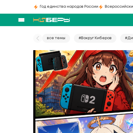
Год единства народов России
Всероссийски
все темы
#Вокруг Киберов
#Ди