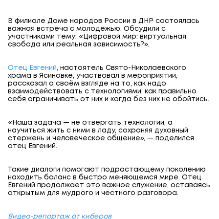
В филиале Доме народов России в ДНР состоялась
важная встреча с молодежью. Обсудили с
участниками тему: «Цифровой мир: виртуальная
свобода или реальная зависимость?».
Отец Евгений
, настоятель Свято-Николаевского
храма в Ясиновке, участвовал в мероприятии,
рассказал о своём взгляде на то, как надо
взаимодействовать с технологиями, как правильно
себя ограничивать от них и когда без них не обойтись.
«Наша задача — не отвергать технологии, а
научиться жить с ними в ладу, сохраняя духовный
стержень и человеческое общение», — поделился
отец Евгений.
Такие диалоги помогают подрастающему поколению
находить баланс в быстро меняющемся мире. Отец
Евгений продолжает это важное служение, оставаясь
открытым для мудрого и честного разговора.
Видео-репортаж от киберов