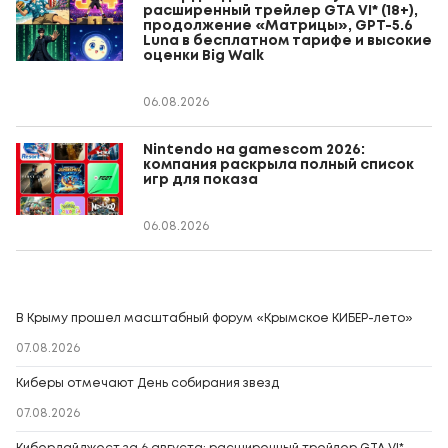
расширенный трейлер GTA VI* (18+),
продолжение «Матрицы», GPT-5.6
Luna в бесплатном тарифе и высокие
оценки Big Walk
06.08.2026
Nintendo на gamescom 2026:
компания раскрыла полный список
игр для показа
06.08.2026
В Крыму прошел масштабный форум «Крымское КИБЕР-лето»
07.08.2026
Киберы отмечают День собирания звезд
07.08.2026