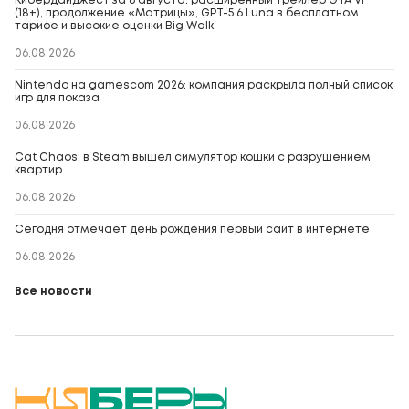
Кибердайджест за 6 августа: расширенный трейлер GTA VI*
(18+), продолжение «Матрицы», GPT-5.6 Luna в бесплатном
тарифе и высокие оценки Big Walk
06.08.2026
Nintendo на gamescom 2026: компания раскрыла полный список
игр для показа
06.08.2026
Cat Chaos: в Steam вышел симулятор кошки с разрушением
квартир
06.08.2026
Сегодня отмечает день рождения первый сайт в интернете
06.08.2026
Все новости