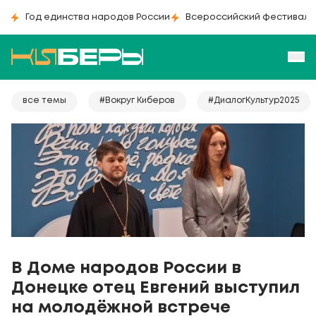
Год единства народов России
Всероссийский фестиваль
все темы
#Вокруг Киберов
#ДиалогКультур2025
В Доме народов России в
Донецке отец Евгений выступил
на молодёжной встрече