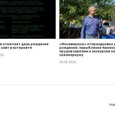
я отмечает день рождения
«Москвариум» отпраздновал 
 сайт в интернете
рождения: зарыбление Каменс
прудов карпами и экскурсия п
026
океанариуму
05.08.2026
Но