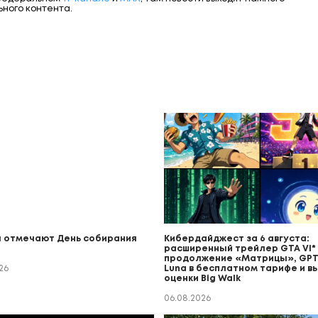
ьного контента.
 отмечают День собирания
Кибердайджест за 6 августа:
расширенный трейлер GTA VI* (
продолжение «Матрицы», GPT
26
Luna в бесплатном тарифе и в
оценки Big Walk
06.08.2026