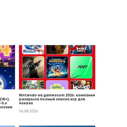
Nintendo на gamescom 2026: компания
18+),
раскрыла полный список игр для
-5.6
показа
ысокие
06.08.2026