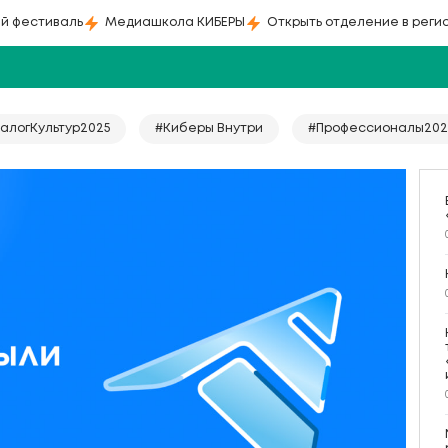
й фестиваль
Медиашкола КИБЕРЫ
Открыть отделение в реги
алогКультур2025
#Киберы Внутри
#Профессионалы202