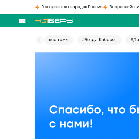
Год единства народов России
Всероссийски
все темы
#Вокруг Киберов
#Ди