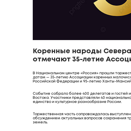
Коренные народы Севера 
отмечают 35-летие Ассоц
В Национальном центре «Россия» прошли торже
датам — 35-летию Ассоциации коренных малочис
Российской Федерации и 95-летию Ханты-Мансийс
Событие собрало более 400 делегатов и гостей и
Востока. Участники представляли 40 национальн
единство и культурное разнообразие России.
Торжественная часть сопровождалась выступлени
обсуждением актуальных вопросов сохранения тра
земель.