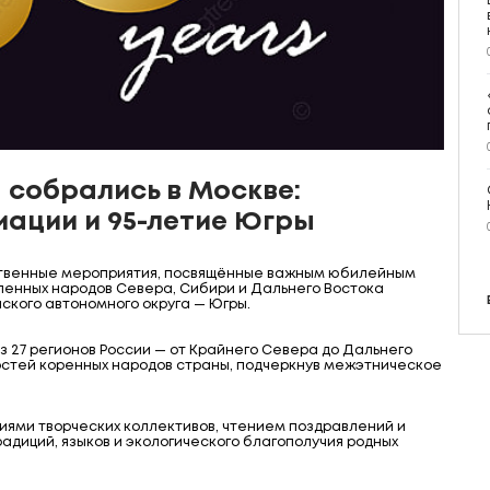
собрались в Москве:
иации и 95-летие Югры
ственные мероприятия, посвящённые важным юбилейным
ленных народов Севера, Сибири и Дальнего Востока
кого автономного округа — Югры.
з 27 регионов России — от Крайнего Севера до Дальнего
остей коренных народов страны, подчеркнув межэтническое
ями творческих коллективов, чтением поздравлений и
диций, языков и экологического благополучия родных