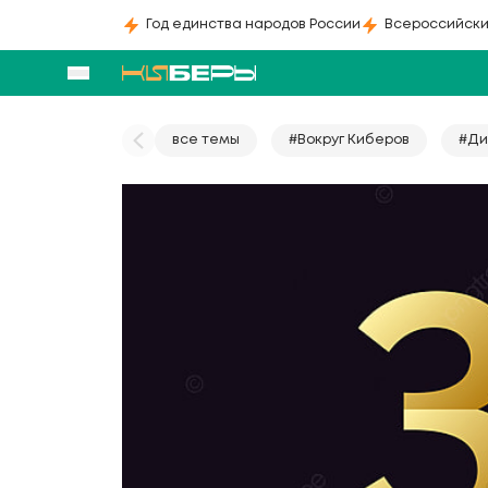
Год единства народов России
Всероссийски
все темы
#Вокруг Киберов
#Ди