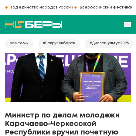
Год единства народов России
Всероссийский фестиваль
все темы
#Вокруг Киберов
#ДиалогКультур2025
Министр по делам молодежи
Карачаево-Черкесской
Республики вручил почетную