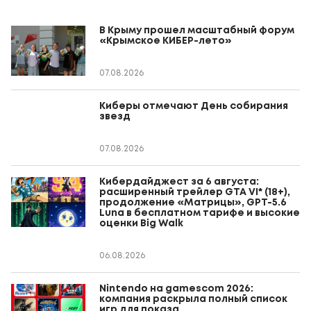
В Крыму прошел масштабный форум
«Крымское КИБЕР-лето»
07.08.2026
Киберы отмечают День собирания
звезд
07.08.2026
Кибердайджест за 6 августа:
расширенный трейлер GTA VI* (18+),
продолжение «Матрицы», GPT-5.6
Luna в бесплатном тарифе и высокие
оценки Big Walk
06.08.2026
Nintendo на gamescom 2026:
компания раскрыла полный список
игр для показа