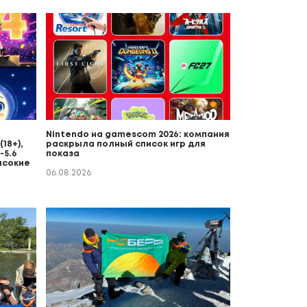
Nintendo на gamescom 2026: компания
18+),
раскрыла полный список игр для
-5.6
показа
ысокие
06.08.2026