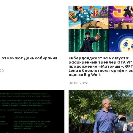
 отмечают День собирания
Кибердайджест за 6 августа:
расширенный трейлер GTA VI* (
продолжение «Матрицы», GPT
26
Luna в бесплатном тарифе и в
оценки Big Walk
06.08.2026