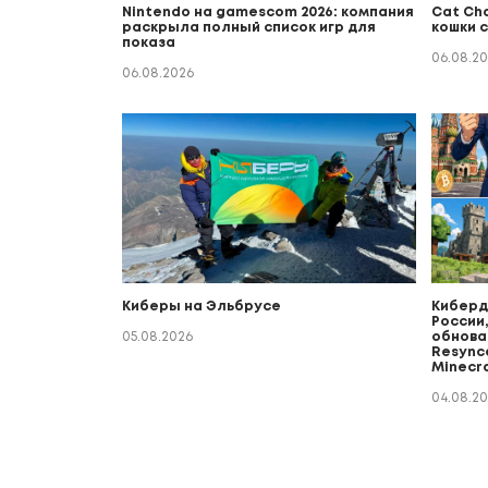
Nintendo на gamescom 2026: компания
Cat Ch
раскрыла полный список игр для
кошки 
показа
06.08.2
06.08.2026
Киберы на Эльбрусе
Киберда
России,
05.08.2026
обнова 
Resync
Minecr
04.08.2