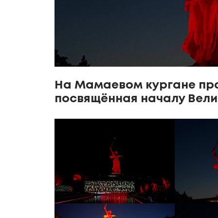
На Мамаевом кургане пр
посвящённая началу Вели