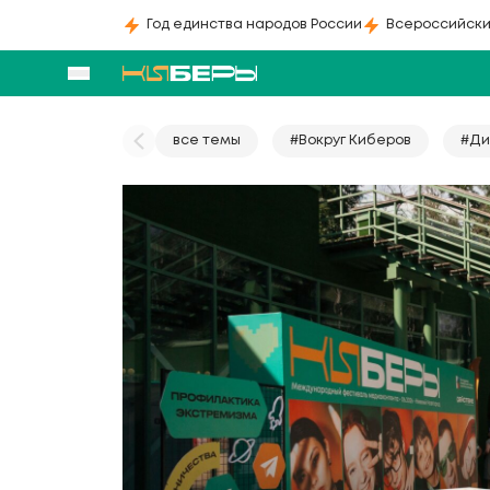
Год единства народов России
Всероссийски
все темы
#Вокруг Киберов
#Ди